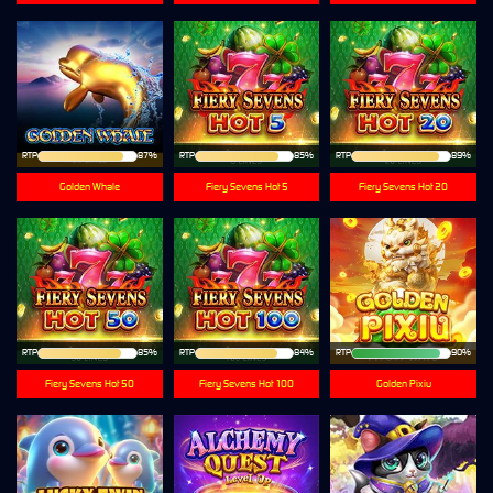
RTP
87%
RTP
85%
RTP
89%
Golden Whale
Fiery Sevens Hot 5
Fiery Sevens Hot 20
RTP
85%
RTP
84%
RTP
90%
Fiery Sevens Hot 50
Fiery Sevens Hot 100
Golden Pixiu