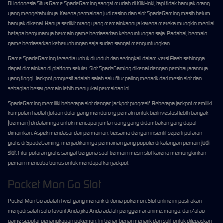
Di indonesia Situs Game SpadeGaming sangat mudah di KlikHoki, tapi tidak banyak orang
yang mengetahuinya. Karena permainan judi casino dan slot SpadeGaming masih belum
banyak dikenal. Hanya sedikit orang yang memainkannya karena mereka mungkin menilai
betapa bergunanya bermain game berdasarkan keberuntungan saja. Padahal, bermain
game berdasarkan keberuntungan saja sudah sangat menguntungkan.
Game SpadeGaming tersedia untuk diunduh dan seringkali dalam versi Flash sehingga
dapat dimainkan di platform seluler. Slot SpadeGaming dikenal dengan pembayarannya
yang tinggi. Jackpot progresif adalah salah satu fitur paling menarik dari mesin slot dan
sebagian besar pemain lebih menyukai permainan ini.
SpadeGaming memiliki beberapa slot dengan jackpot progresif. Beberapa jackpot memiliki
kumpulan hadiah jutaan dolar yang mendorong pemain untuk berinvestasi lebih banyak
(bermain) di dalamnya untuk mencapai jumlah uang yang didambakan yang dapat
dimainkan. Aspek mendasar dari permainan, bersama dengan insentif seperti putaran
gratis di SpadeGaming, menjadikannya permainan yang populer di kalangan pemain
judi
slot
. Fitur putaran gratis sangat berguna saat bermain mesin slot karena memungkinkan
pemain mencoba bonus untuk mendapatkan jackpot.
Pocket Mon Go Slot
Pocket Mon Go adalah twist yang menarik di dunia pokemon. Slot online ini pasti akan
menjadi salah satu favorit Anda jika Anda adalah penggemar anime, manga, dan/atau
game seputar penangkapan pokemon. Ini benar-benar menarik dan sulit untuk dilepaskan