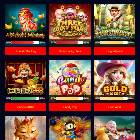
RTP
81%
RTP
RTP
84%
Ho Yeah Monkey
Three Lucky Stars
Hugon Quest
RTP
91%
RTP
84%
RTP
84%
Cai Shen 888
Candy Pop
Gold West