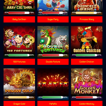
RTP
79%
RTP
83%
RTP
86%
Baby Cai Shen
Sugar Party
Princess Wang
RTP
93%
RTP
81%
RTP
91%
168 Fortunes
Double Fortune
Golden Chicken
RTP
88%
RTP
RTP
81%
Dragon Gold
FaFaFa
Golden Monkey