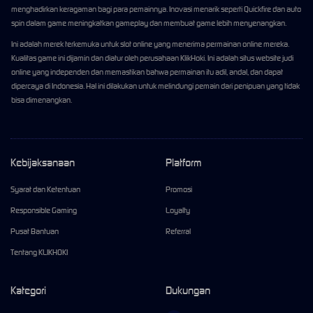
menghadirkan keragaman bagi para pemainnya. Inovasi menarik seperti Quickfire dan auto
spin dalam game meningkatkan gameplay dan membuat game lebih menyenangkan.
Ini adalah merek terkemuka untuk slot online yang menerima permainan online mereka.
Kualitas game ini dijamin dan diatur oleh perusahaan KlikHoki. Ini adalah situs website judi
online yang independen dan memastikan bahwa permainan itu adil, andal, dan dapat
dipercaya di Indonesia. Hal ini dilakukan untuk melindungi pemain dari penipuan yang tidak
bisa dimenangkan.
Kebijaksanaan
Platform
Syarat dan Ketentuan
Promosi
Responsible Gaming
Loyalty
Pusat Bantuan
Referral
Tentang KLIKHOKI
Kategori
Dukungan