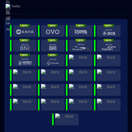
Twitter