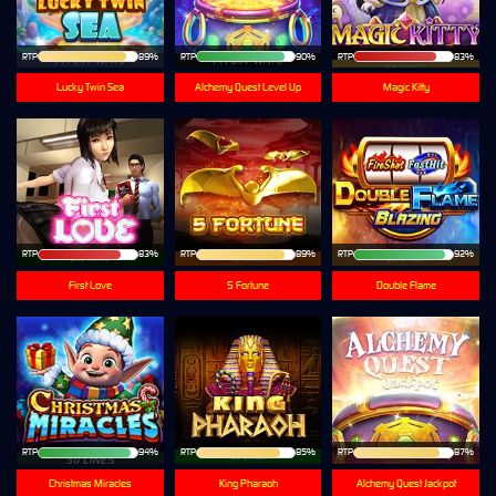
RTP
RTP
90%
RTP
Lucky Twin Sea
Alchemy Quest Level Up
Magic Kitty
RTP
83%
RTP
89%
RTP
92%
First Love
5 Fortune
Double Flame
RTP
94%
RTP
85%
RTP
87%
Christmas Miracles
King Pharaoh
Alchemy Quest Jackpot