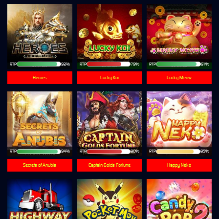
RTP
92%
RTP
RTP
Heroes
Lucky Koi
Lucky Meow
RTP
94%
RTP
80%
RTP
85%
Secrets of Anubis
Captain Golds Fortune
Happy Neko