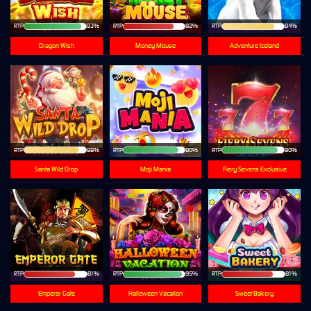
RTP
93%
RTP
RTP
84%
Dragon Wish
Money Mouse
Adventure Iceland
RTP
88%
RTP
RTP
90%
Santa Wild Drop
Moji Mania
Fiery Sevens Exclusive
RTP
81%
RTP
95%
RTP
81%
Emperor Gate
Halloween Vacation
Sweet Bakery