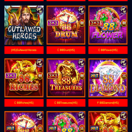
(H5)Outlawed Heroes
C-88Drum(H5)
C-88Flower(H5)
C-88Riches(H5)
C-88Treasures(H5)
F-88Diamond(H5)