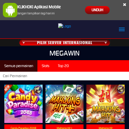
×
KLIKHOKI Aplikasi Mobile
UNDUH
Jangan tampilkan lagi hari ini
MEGAWIN
Semua permainan
Slots
Top 20
Candy Paradise 2048
Mahjong Hit +
Mahjong Hit