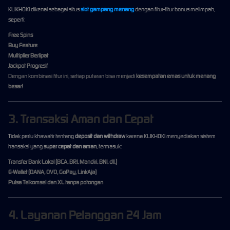
KLIKHOKI dikenal sebagai situs
slot gampang menang
dengan fitur-fitur bonus melimpah,
seperti:
Free Spins
Buy Feature
Multiplier Berlipat
Jackpot Progresif
Dengan kombinasi fitur ini, setiap putaran bisa menjadi
kesempatan emas untuk menang
besar!
3. Transaksi Aman dan Cepat
Tidak perlu khawatir tentang
deposit dan withdraw
karena KLIKHOKI menyediakan sistem
transaksi yang
super cepat dan aman
, termasuk:
Transfer Bank Lokal (BCA, BRI, Mandiri, BNI, dll.)
E-Wallet (DANA, OVO, GoPay, LinkAja)
Pulsa Telkomsel dan XL tanpa potongan
4. Layanan Pelanggan 24 Jam