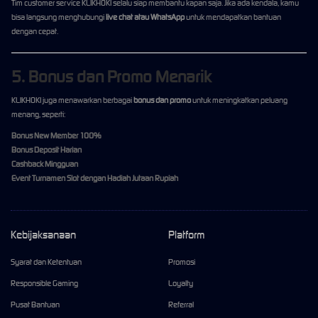
Tim customer service KLIKHOKI selalu siap membantu kapan saja. Jika ada kendala, kamu
bisa langsung menghubungi
live chat atau WhatsApp
untuk mendapatkan bantuan
dengan cepat.
5. Bonus dan Promo Menarik
KLIKHOKI juga menawarkan berbagai
bonus dan promo
untuk meningkatkan peluang
menang, seperti:
Bonus New Member 100%
Bonus Deposit Harian
Cashback Mingguan
Event Turnamen Slot dengan Hadiah Jutaan Rupiah
Kebijaksanaan
Platform
Syarat dan Ketentuan
Promosi
Responsible Gaming
Loyalty
Pusat Bantuan
Referral