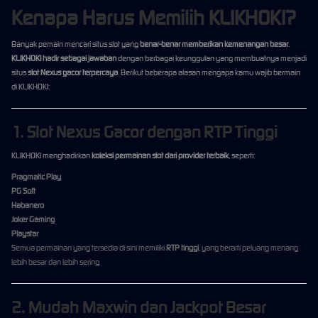
Kenapa Harus Memilih KLIKHOKI?
Banyak pemain mencari situs slot yang
benar-benar memberikan kemenangan besar
.
KLIKHOKI hadir sebagai jawaban
dengan berbagai keunggulan yang membuatnya menjadi
situs
slot Nexus gacor terpercaya
. Berikut beberapa alasan mengapa kamu wajib bermain
di KLIKHOKI:
1. Slot Nexus Gacor dengan RTP Tinggi
KLIKHOKI menghadirkan
koleksi permainan slot dari provider terbaik
, seperti:
Pragmatic Play
PG Soft
Habanero
Joker Gaming
Playstar
Semua permainan yang tersedia di sini memiliki
RTP tinggi
, yang berarti peluang menang
lebih besar dan lebih sering.
2. Mudah Maxwin dan Jackpot Besar