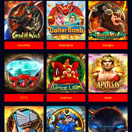
God of War
Dollar Bomb
ZhongKui
[777]
Great Lion
Apollo