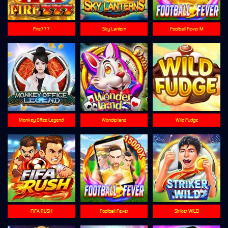
Fire777
Sky Lantern
Football Fever M
Monkey Office Legend
Wonderland
Wild Fudge
FIFA RUSH
Football Fever
Striker WILD