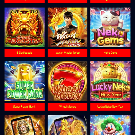
5 God beasts
Watah Master Turbo
Neko Gems
Super Power Bank
Wheel Money
Lucky Neko New Year