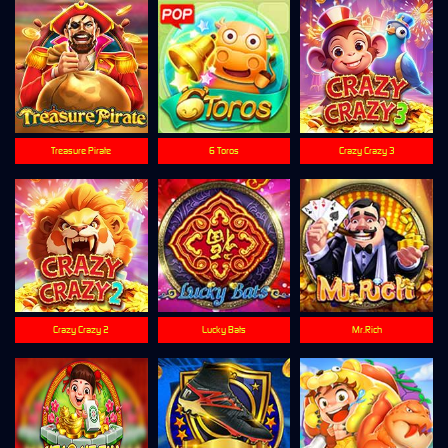
Treasure Pirate
6 Toros
Crazy Crazy 3
Crazy Crazy 2
Lucky Bats
Mr.Rich