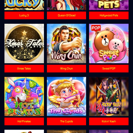
Lucky 3
Queen Of Dead
Hollywood Pets
Xmas Tales
Wing Chun
Sweet POP
Hot Pinatas
The Cupids
Kickin' Kash