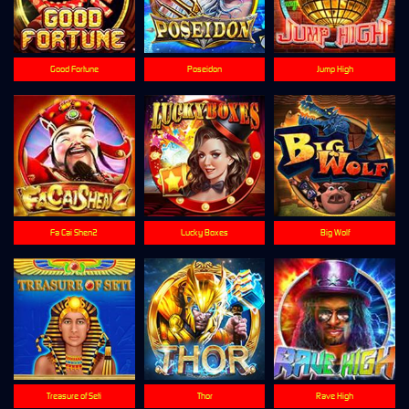
Good Fortune
Poseidon
Jump High
Fa Cai Shen2
Lucky Boxes
Big Wolf
Treasure of Seti
Thor
Rave High