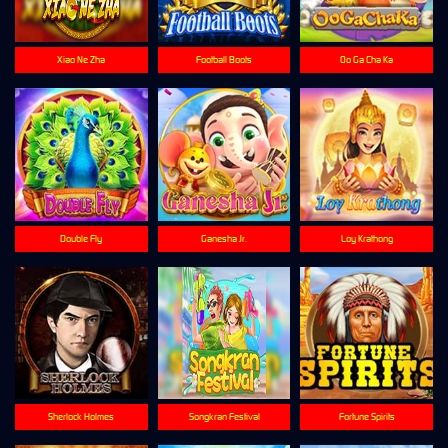
Xiao Ne Zha
Football Boots
Oo Ga Cha Ka
Double Fly
Ganesha Jr.
Loy Krathong
Sherlock Holmes
Songkran Festival
Fortune Spirits