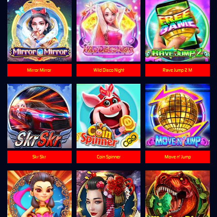
Mirror Mirror
Wild Disco Night
Rave Jump 2 M
Skr Skr
Coin Spinner
Move n' Jump