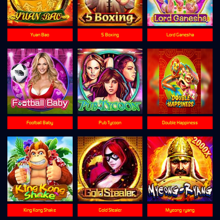
Yuan Bao
5 Boxing
Lord Ganesha
Football Baby
Pub Tycoon
Double Happiness
King Kong Shake
Gold Stealer
Myeong-ryang