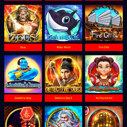
Zeus
Water World
Fire Chibi
Aladdin's lamp
Detective Dee 2
Ne Zha Advent