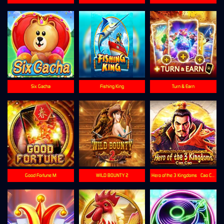
Six Gacha
Fishing King
Turn & Earn
Good Fortune M
WILD BOUNTY 2
Hero of the 3 Kingdoms - Cao Cao