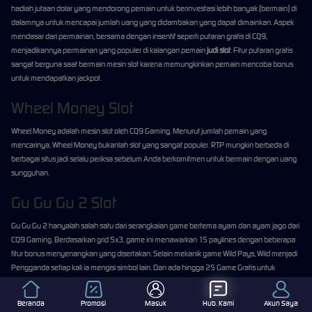
hadiah jutaan dolar yang mendorong pemain untuk berinvestasi lebih banyak (bermain) di
dalamnya untuk mencapai jumlah uang yang didambakan yang dapat dimainkan. Aspek
mendasar dari permainan, bersama dengan insentif seperti putaran gratis di CQ9,
menjadikannya permainan yang populer di kalangan pemain
judi slot
. Fitur putaran gratis
sangat berguna saat bermain mesin slot karena memungkinkan pemain mencoba bonus
untuk mendapatkan jackpot.
Wheel Money Slot
Wheel Money adalah mesin slot oleh CQ9 Gaming. Menurut jumlah pemain yang
mencarinya, Wheel Money bukanlah slot yang sangat populer. RTP mungkin berbeda di
berbagai situs jadi selalu periksa sebelum Anda berkomitmen untuk bermain dengan uang
sungguhan.
Gu Gu Gu 2 Slot
Gu Gu Gu 2 hanyalah salah satu dari serangkaian game bertema ayam dan ayam jago dari
CQ9 Gaming. Berdasarkan grid 5x3, game ini menawarkan 15 paylines dengan beberapa
fitur bonus menyenangkan yang disertakan. Selain mekanik game Wild Pays, Wild menjadi
Pengganda setiap kali ia mengisi simbol lain. Dan ada hingga 25 Game Gratis untuk
dimenangkan juga, dengan pemain dapat memilih penghargaan bonus Free Spins mereka
sendiri.
Beranda
Promosi
Masuk
Hub. Kami
Akun Saya