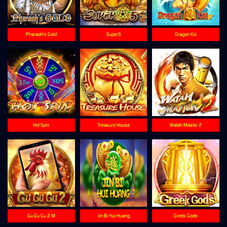
Pharaoh's Gold
Super5
Dragon Koi
Hot Spin
Treasure House
Watah Master 2
Gu Gu Gu 2 M
Jin Bi Hui Huang
Greek Gods