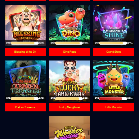
RTP
86%
RTP
89%
RTP
85%
Blessing of the Ox
Dino Pops
Grand Shine
RTP
86%
RTP
RTP
83%
Kraken Treasure
Lucky NangKwak
Little Monster