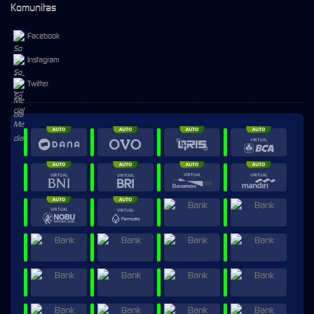
Komunitas
Facebook
Instagram
Twitter