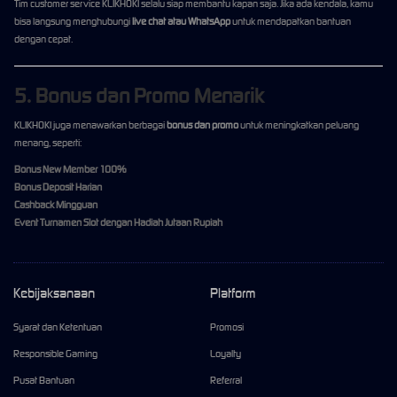
Tim customer service KLIKHOKI selalu siap membantu kapan saja. Jika ada kendala, kamu
bisa langsung menghubungi
live chat atau WhatsApp
untuk mendapatkan bantuan
dengan cepat.
5. Bonus dan Promo Menarik
KLIKHOKI juga menawarkan berbagai
bonus dan promo
untuk meningkatkan peluang
menang, seperti:
Bonus New Member 100%
Bonus Deposit Harian
Cashback Mingguan
Event Turnamen Slot dengan Hadiah Jutaan Rupiah
Kebijaksanaan
Platform
Syarat dan Ketentuan
Promosi
Responsible Gaming
Loyalty
Pusat Bantuan
Referral