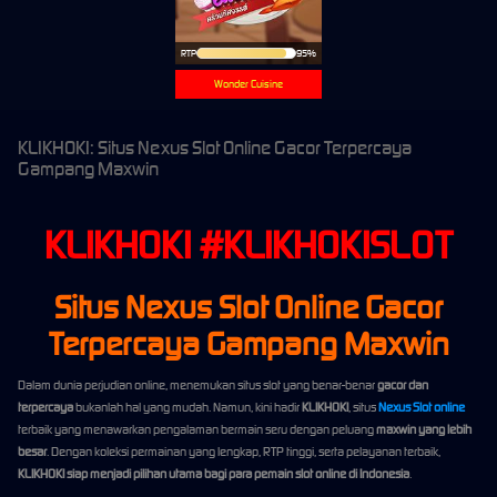
RTP
Wonder Cuisine
KLIKHOKI: Situs Nexus Slot Online Gacor Terpercaya
Gampang Maxwin
KLIKHOKI #KLIKHOKISLOT
Situs Nexus Slot Online Gacor
Terpercaya Gampang Maxwin
Dalam dunia perjudian online, menemukan situs slot yang benar-benar
gacor dan
terpercaya
bukanlah hal yang mudah. Namun, kini hadir
KLIKHOKI
, situs
Nexus Slot online
terbaik yang menawarkan pengalaman bermain seru dengan peluang
maxwin yang lebih
besar
. Dengan koleksi permainan yang lengkap, RTP tinggi, serta pelayanan terbaik,
KLIKHOKI siap menjadi pilihan utama bagi para pemain slot online di Indonesia
.