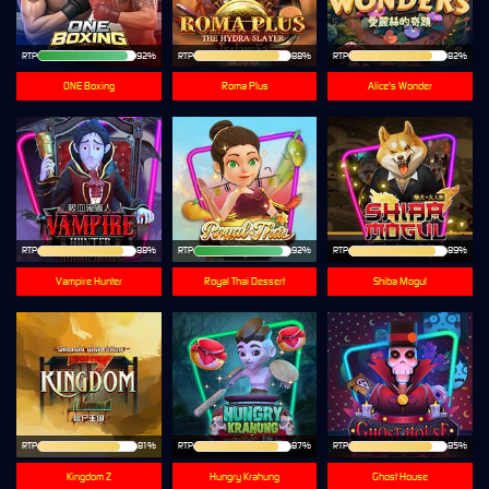
RTP
92%
RTP
88%
RTP
ONE Boxing
Roma Plus
Alice's Wonder
RTP
88%
RTP
92%
RTP
89%
Vampire Hunter
Royal Thai Dessert
Shiba Mogul
RTP
RTP
87%
RTP
85%
Kingdom Z
Hungry Krahung
Ghost House