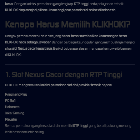
besar
. Dengan koleksi permainan yang lengkap, RTP tinggi, serta pelayanan terbaik,
KLIKHOKI siap menjadi pilihan utama bagi para pemain slot online di Indonesia
.
Kenapa Harus Memilih KLIKHOKI?
Banyak pemain mencari situs slot yang
benar-benar memberikan kemenangan besar
.
KLIKHOKI hadir sebagai jawaban
dengan berbagai keunggulan yang membuatnya menjadi
situs
slot Nexus gacor terpercaya
. Berikut beberapa alasan mengapa kamu wajib bermain
di KLIKHOKI:
1. Slot Nexus Gacor dengan RTP Tinggi
KLIKHOKI menghadirkan
koleksi permainan slot dari provider terbaik
, seperti:
Pragmatic Play
PG Soft
Habanero
Joker Gaming
Playstar
Semua permainan yang tersedia di sini memiliki
RTP tinggi
, yang berarti peluang menang
lebih besar dan lebih sering.