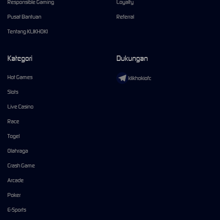
Responsible Gaming
Loyalty
Pusat Bantuan
Referral
Tentang KLIKHOKI
Kategori
Dukungan
Hot Games
klikhokiofc
Slots
Live Casino
Race
Togel
Olahraga
Crash Game
Arcade
Poker
E-Sports