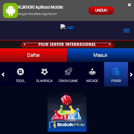
×
KLIKHOKI Aplikasi Mobile
UNDUH
Jangan tampilkan lagi hari ini
Daftar
Masuk
E
TOGEL
OLAHRAGA
CRASH GAME
ARCADE
POKER