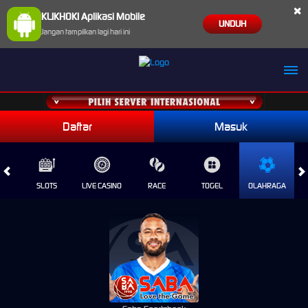
×
KLIKHOKI Aplikasi Mobile
UNDUH
Jangan tampilkan lagi hari ini
Daftar
Masuk
MES
SLOTS
LIVE CASINO
RACE
TOGEL
OLAHRAGA
C