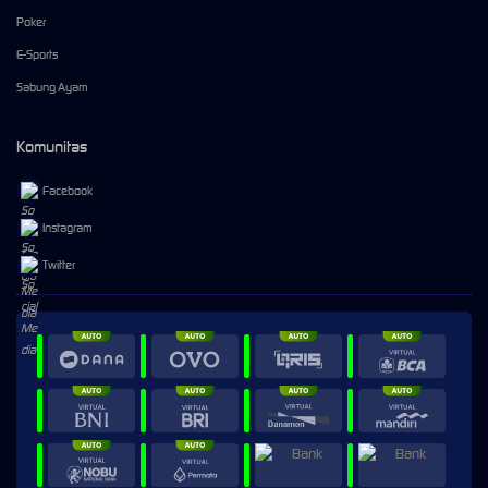
Poker
E-Sports
Sabung Ayam
Komunitas
Facebook
Instagram
Twitter