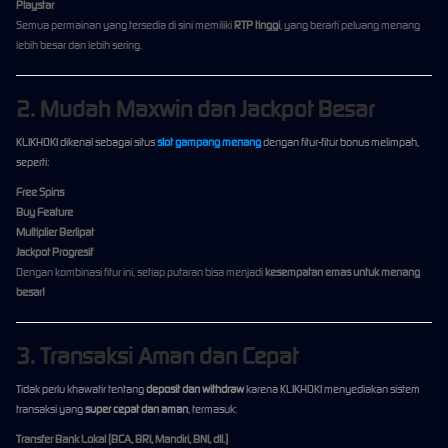
Playstar
Semua permainan yang tersedia di sini memiliki
RTP tinggi
, yang berarti peluang menang
lebih besar dan lebih sering.
2. Mudah Maxwin dan Jackpot Besar
KLIKHOKI dikenal sebagai situs
slot gampang menang
dengan fitur-fitur bonus melimpah,
seperti:
Free Spins
Buy Feature
Multiplier Berlipat
Jackpot Progresif
Dengan kombinasi fitur ini, setiap putaran bisa menjadi
kesempatan emas untuk menang
besar!
3. Transaksi Aman dan Cepat
Tidak perlu khawatir tentang
deposit dan withdraw
karena KLIKHOKI menyediakan sistem
transaksi yang
super cepat dan aman
, termasuk:
Transfer Bank Lokal (BCA, BRI, Mandiri, BNI, dll.)