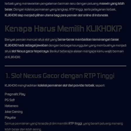
terbaik yang menawarkan pengalaman bermain seru dengan peluang
maxwin yang lebih
besar
. Dengan koleksi permainan yang lengkap, RTP tinggi, serta pelayanan terbaik,
KLIKHOKI siap menjadi pilihan utama bagi para pemain slot online di Indonesia
.
Kenapa Harus Memilih KLIKHOKI?
Banyak pemain mencari situs slot yang
benar-benar memberikan kemenangan besar
.
KLIKHOKI hadir sebagai jawaban
dengan berbagai keunggulan yang membuatnya menjadi
situs
slot Nexus gacor terpercaya
. Berikut beberapa alasan mengapa kamu wajib bermain
di KLIKHOKI:
1. Slot Nexus Gacor dengan RTP Tinggi
KLIKHOKI menghadirkan
koleksi permainan slot dari provider terbaik
, seperti:
Pragmatic Play
PG Soft
Habanero
Joker Gaming
Playstar
Semua permainan yang tersedia di sini memiliki
RTP tinggi
, yang berarti peluang menang
lebih besar dan lebih sering.