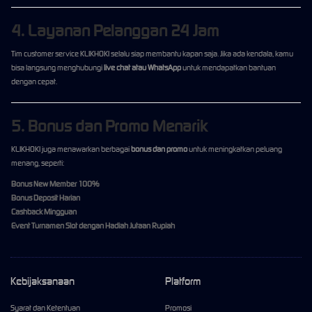
4. Layanan Pelanggan 24 Jam
Tim customer service KLIKHOKI selalu siap membantu kapan saja. Jika ada kendala, kamu
bisa langsung menghubungi
live chat atau WhatsApp
untuk mendapatkan bantuan
dengan cepat.
5. Bonus dan Promo Menarik
KLIKHOKI juga menawarkan berbagai
bonus dan promo
untuk meningkatkan peluang
menang, seperti:
Bonus New Member 100%
Bonus Deposit Harian
Cashback Mingguan
Event Turnamen Slot dengan Hadiah Jutaan Rupiah
Kebijaksanaan
Platform
Syarat dan Ketentuan
Promosi