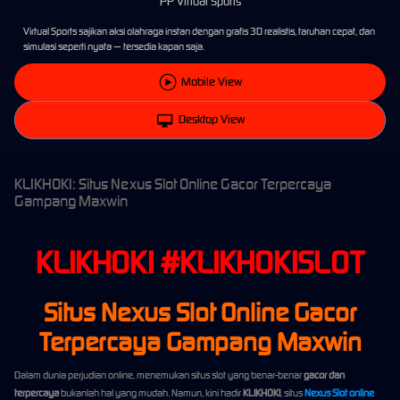
PP Virtual Sports
Virtual Sports sajikan aksi olahraga instan dengan grafis 3D realistis, taruhan cepat, dan
simulasi seperti nyata — tersedia kapan saja.
Mobile View
Desktop View
KLIKHOKI: Situs Nexus Slot Online Gacor Terpercaya
Gampang Maxwin
KLIKHOKI #KLIKHOKISLOT
Situs Nexus Slot Online Gacor
Terpercaya Gampang Maxwin
Dalam dunia perjudian online, menemukan situs slot yang benar-benar
gacor dan
terpercaya
bukanlah hal yang mudah. Namun, kini hadir
KLIKHOKI
, situs
Nexus Slot online