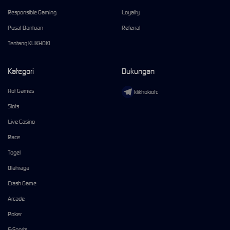
Responsible Gaming
Loyalty
Pusat Bantuan
Referral
Tentang KLIKHOKI
Kategori
Dukungan
Hot Games
klikhokiofc
Slots
Live Casino
Race
Togel
Olahraga
Crash Game
Arcade
Poker
E-Sports