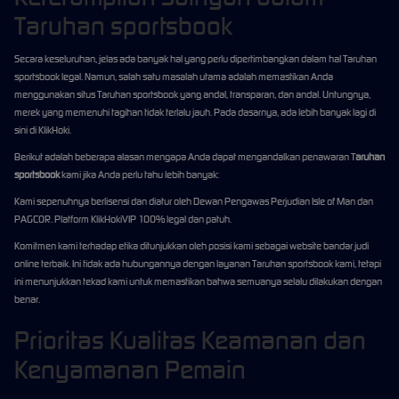
Taruhan sportsbook
Secara keseluruhan, jelas ada banyak hal yang perlu dipertimbangkan dalam hal Taruhan
sportsbook legal. Namun, salah satu masalah utama adalah memastikan Anda
menggunakan situs Taruhan sportsbook yang andal, transparan, dan andal. Untungnya,
merek yang memenuhi tagihan tidak terlalu jauh. Pada dasarnya, ada lebih banyak lagi di
sini di KlikHoki.
Berikut adalah beberapa alasan mengapa Anda dapat mengandalkan penawaran T
aruhan
sportsbook
kami jika Anda perlu tahu lebih banyak:
Kami sepenuhnya berlisensi dan diatur oleh Dewan Pengawas Perjudian Isle of Man dan
PAGCOR. Platform KlikHokiVIP 100% legal dan patuh.
Komitmen kami terhadap etika ditunjukkan oleh posisi kami sebagai website bandar judi
online terbaik. Ini tidak ada hubungannya dengan layanan Taruhan sportsbook kami, tetapi
ini menunjukkan tekad kami untuk memastikan bahwa semuanya selalu dilakukan dengan
benar.
Prioritas Kualitas Keamanan dan
Kenyamanan Pemain