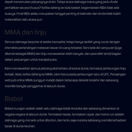
dapat menemukan peluangnya di sini. Tetapi acara olahraga mana yang perlu Anda
perhatikan secara khusus? Ketika datang ke bola basket, kegembiraan NBA tidak ada
duanya. Final NBA selalu merupakan tanggal penting di kalender dan Anda tidak boleh
melewatkan satu acara pun.
MMA dan tinju
Semua olahraga berputar di sekitar kompetisi, tetapi hanya sedikit yang cocok dengan
intensitas pertandingan melawan lawan di ruang terbatas. Seni bela diri campuran (juga
dikenal sebagai MMA) dan tinju menawarkan lebih banyak, dan para atlet ambil bagian
dalam perjuangan untuk menjadi juara.
Kami menawarkan semua peluang aksi terbaru di kedua dunia, termasuk pertarungan tinju
terbaik. Jelas, ketika datang ke MMA, kami fokus pada pertarungan seru di UFC. Persaingan
web judi online MMA sungguh melejit dalam beberapa dekade terakhir dan sekarang
memiliki banyak penggemar di seluruh dunia.
Bisbol
Bisbol mungkin adalah salah satu olahraga klasik Amerika dan sekarang dimainkan di
negara-negara di seluruh dunia. Tembakan besar, tembakan cepat, dan home run adalah
olahraga yang menarik untuk ditonton, dan tentu saja mereka sekarang memiliki kehadiran
besar di dunia taruhan.