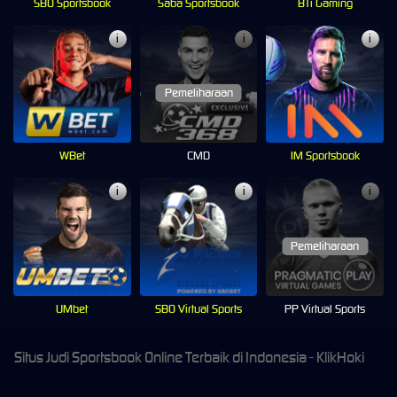
SBO Sportsbook
Saba Sportsbook
BTi Gaming
i
i
i
WBet
CMD
IM Sportsbook
i
i
i
UMbet
SBO Virtual Sports
PP Virtual Sports
Situs Judi Sportsbook Online Terbaik di Indonesia - KlikHoki