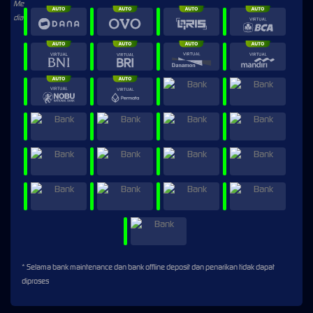
* Selama bank maintenance dan bank offline deposit dan penarikan tidak dapat
diproses