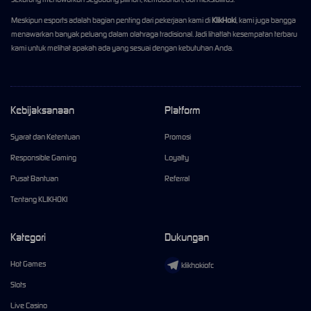
Meskipun esports adalah bagian penting dari pekerjaan kami di
KlikHoki
, kami juga bangga
menawarkan banyak peluang dalam olahraga tradisional. Jadi lihatlah kesempatan terbaru
kami untuk melihat apakah ada yang sesuai dengan kebutuhan Anda.
Kebijaksanaan
Platform
Syarat dan Ketentuan
Promosi
Responsible Gaming
Loyalty
Pusat Bantuan
Referral
Tentang KLIKHOKI
Kategori
Dukungan
Hot Games
klikhokiofc
Slots
Live Casino