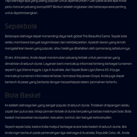
Tapi olahraga apa yang paling populer untuk dipertaruhkan? Dan pada acara apa Anda
perlu mencari peluang kompetitif? Berikut adalah ringkasan dari beberapa area penting
untuk dipertimbangkan.
Sepakbola
Beberapa olahraga dapat menandingi daya tarik global The Beautiful Game. Sepak bola
selalu membawa banyak kegembiraan dan ketidakpastian. Apakah lawan yang lemah
mengalahkan lawan yang populer, atau hasilnya dibatalkan oleh pemenang sebelumnya.
Di sini, di Incasino, Anda dapat menemukan peluang terbaik untuk permainan yang
dimainkan di seluruh dunia. Layanan kami mencakup informasi tentang berbagai turnamen
seperti Liga Utama Inggris, Liga A Australia, dan Sepak Bola Liga Utama AS. Ini juga
mencakup turnamen internasional besar, termasuk Kejuaraan Eropa. Anda juga dapat
bertaruh di pasar yang berbeda dengan berpartisipasi dalam permainan tertentu.
Bola Basket
Ini adalah olahraga lain yang sangat populer di seluruh dunia. Tindakan di lapangan selalu
cepat dan putus asa, tetapi pemain terbaik di dunia tampaknya bebas melempar bola. Bola
basket menawarkan kecepatan, kekuatan, kontrol, dan banyak keterampilan.
Seperti sepak bola, kasino India meliput berbagai acara bola basket di seluruh dunia. Jika
Anda ingin bertaruh pada pertandingan liga olahraga di Australia, Republik Ceko, dll., Anda