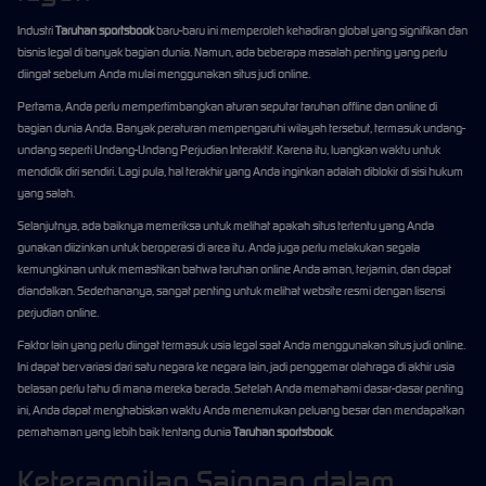
Industri
Taruhan sportsbook
baru-baru ini memperoleh kehadiran global yang signifikan dan
bisnis legal di banyak bagian dunia. Namun, ada beberapa masalah penting yang perlu
diingat sebelum Anda mulai menggunakan situs judi online.
Pertama, Anda perlu mempertimbangkan aturan seputar taruhan offline dan online di
bagian dunia Anda. Banyak peraturan mempengaruhi wilayah tersebut, termasuk undang-
undang seperti Undang-Undang Perjudian Interaktif. Karena itu, luangkan waktu untuk
mendidik diri sendiri. Lagi pula, hal terakhir yang Anda inginkan adalah diblokir di sisi hukum
yang salah.
Selanjutnya, ada baiknya memeriksa untuk melihat apakah situs tertentu yang Anda
gunakan diizinkan untuk beroperasi di area itu. Anda juga perlu melakukan segala
kemungkinan untuk memastikan bahwa taruhan online Anda aman, terjamin, dan dapat
diandalkan. Sederhananya, sangat penting untuk melihat website resmi dengan lisensi
perjudian online.
Faktor lain yang perlu diingat termasuk usia legal saat Anda menggunakan situs judi online.
Ini dapat bervariasi dari satu negara ke negara lain, jadi penggemar olahraga di akhir usia
belasan perlu tahu di mana mereka berada. Setelah Anda memahami dasar-dasar penting
ini, Anda dapat menghabiskan waktu Anda menemukan peluang besar dan mendapatkan
pemahaman yang lebih baik tentang dunia
Taruhan sportsbook
.
Keterampilan Saingan dalam