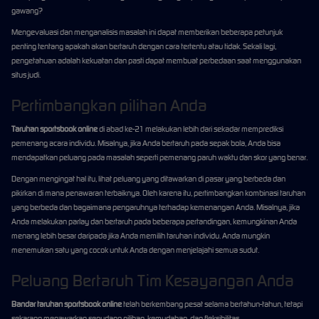
gawang?
Mengevaluasi dan menganalisis masalah ini dapat memberikan beberapa petunjuk
penting tentang apakah akan bertaruh dengan cara tertentu atau tidak. Sekali lagi,
pengetahuan adalah kekuatan dan pasti dapat membuat perbedaan saat menggunakan
situs judi.
Pertimbangkan pilihan Anda
Taruhan sportsbook online
di abad ke-21 melakukan lebih dari sekadar memprediksi
pemenang acara individu. Misalnya, jika Anda bertaruh pada sepak bola, Anda bisa
mendapatkan peluang pada masalah seperti pemenang paruh waktu dan skor yang benar.
Dengan mengingat hal itu, lihat peluang yang ditawarkan di pasar yang berbeda dan
pikirkan di mana penawaran terbaiknya. Oleh karena itu, pertimbangkan kombinasi taruhan
yang berbeda dan bagaimana pengaruhnya terhadap kemenangan Anda. Misalnya, jika
Anda melakukan parlay dan bertaruh pada beberapa pertandingan, kemungkinan Anda
menang lebih besar daripada jika Anda memilih taruhan individu. Anda mungkin
menemukan satu yang cocok untuk Anda dengan menjelajahi semua sudut.
Peluang Bertaruh Tim Kesayangan Anda
Bandar taruhan sportsbook online
telah berkembang pesat selama bertahun-tahun, tetapi
sekarang menawarkan segudang pilihan, kemudahan, dan fleksibilitas.