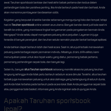
awal. Taruhan sportsbook berkisar dari hasil akhir babak pertama dan kedua dalam
pertandingan bola dan peristiwa penting. Jika Anda bertaruh pada hasil dan berhasil, Anda
akan menerima pembayaran berdasarkan odds.
Kegiatan yang berpusat di sekitar bandar sebenarnya mengunjungi toko dan tempat, tetapi
hari ini
Taruhan sportsbook
online adalah arus utama. Banyak bandar darat judi bola saat ini
beralih ke online, yang membawa tingkat kenyamanan pada pengalaman bermain Anda.
Mengapa? Anda selalu dapat mengakses peluang situs perjudian. Layanan ini juga
tersedia di banyak perangkat, dan taruhan seluler semakin populer berkat berbagai aplikasi.
Anda bahkan dapat bertaruh lebih dari hasil acara. Saat ini, situs judi terbaik menawarkan
peluang pada berbagai aspek permainan individu. Misalnya, di sini, di Rivalities, kami
menunjukkan pasar untuk skor tepat waktu yang diatur, pemenang babak pertama,
pemenang pertandingan sepak bola, dan banyak lagi.
Selain itu, banyak
situs Taruhan sportsbook
sekarang memiliki akses ke peluang taruhan
langsung sehingga Anda tidak perlu bertaruh sebelum acara dimulai. Terakhir, situs taruhan
terbaik juga menawarkan peluang untuk aksi olahraga yang berlangsung di seluruh dunia,
jadi Anda tidak terbatas pada bertaruh pada acara lokal. Baik Anda penggemar sepak bola
atau penggemar bola basket, informasi yang Anda inginkan ada di ujung jari Anda.
Apakah Taruhan sportsbook
legal?