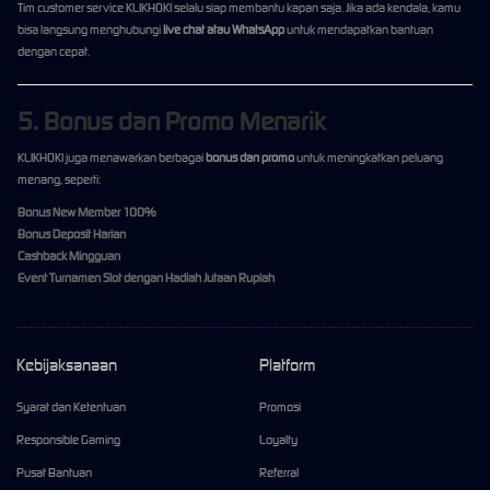
Tim customer service KLIKHOKI selalu siap membantu kapan saja. Jika ada kendala, kamu
bisa langsung menghubungi
live chat atau WhatsApp
untuk mendapatkan bantuan
dengan cepat.
5. Bonus dan Promo Menarik
KLIKHOKI juga menawarkan berbagai
bonus dan promo
untuk meningkatkan peluang
menang, seperti:
Bonus New Member 100%
Bonus Deposit Harian
Cashback Mingguan
Event Turnamen Slot dengan Hadiah Jutaan Rupiah
Kebijaksanaan
Platform
Syarat dan Ketentuan
Promosi
Responsible Gaming
Loyalty
Pusat Bantuan
Referral