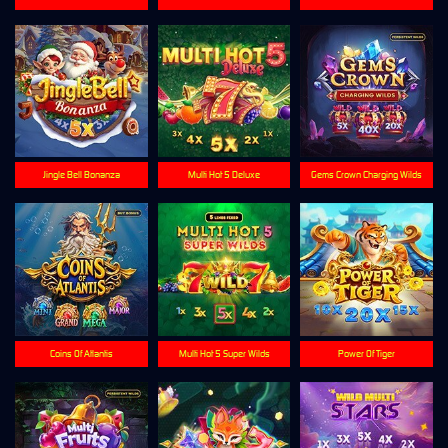
Jingle Bell Bonanza
Multi Hot 5 Deluxe
Gems Crown Charging Wilds
Coins Of Atlantis
Multi Hot 5 Super Wilds
Power Of Tiger