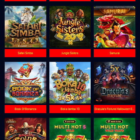
Safari Simba
Jungle Sisters
Samurai
Book Of Bonanza
Boka Jamba 10
Dracula's Fortune Halloween Edition