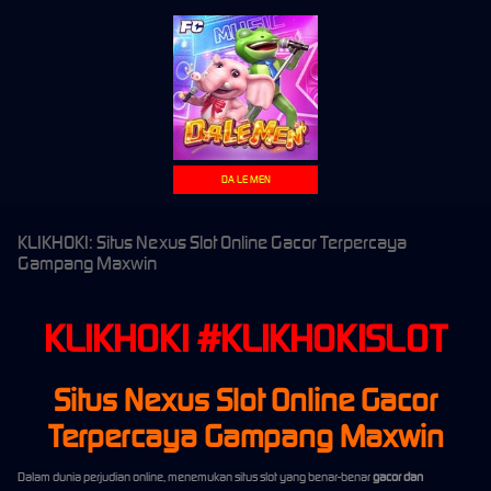
DA LE MEN
KLIKHOKI: Situs Nexus Slot Online Gacor Terpercaya
Gampang Maxwin
KLIKHOKI #KLIKHOKISLOT
Situs Nexus Slot Online Gacor
Terpercaya Gampang Maxwin
Dalam dunia perjudian online, menemukan situs slot yang benar-benar
gacor dan