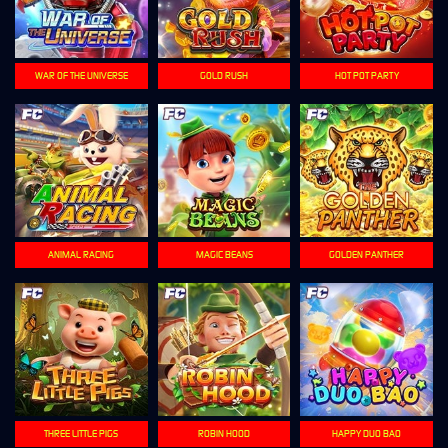
WAR OF THE UNIVERSE
GOLD RUSH
HOT POT PARTY
ANIMAL RACING
MAGIC BEANS
GOLDEN PANTHER
THREE LITTLE PIGS
ROBIN HOOD
HAPPY DUO BAO