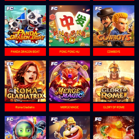
PANDA DRAGON BOAT
PONG PONG HU
COWBOYS
Roma Gladiatrix
MERGE MAGIC
GLORY OF ROME