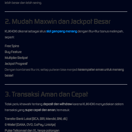
lebih besar dan lebih sering.
2. Mudah Maxwin dan Jackpot Besar
KLIKHOKI dikenal sebagai situs
slot gampang menang
dengan fitur-fitur bonus melimpah,
seperti:
Free Spins
Buy Feature
Multiplier Berlipat
Jackpot Progresif
Dengan kombinasi fitur ini, setiap putaran bisa menjadi
kesempatan emas untuk menang
besar!
3. Transaksi Aman dan Cepat
Tidak perlu khawatir tentang
deposit dan withdraw
karena KLIKHOKI menyediakan sistem
transaksi yang
super cepat dan aman
, termasuk:
Transfer Bank Lokal (BCA, BRI, Mandiri, BNI, dll.)
E-Wallet (DANA, OVO, GoPay, LinkAja)
Pulsa Telkomsel dan XL tanpa potongan