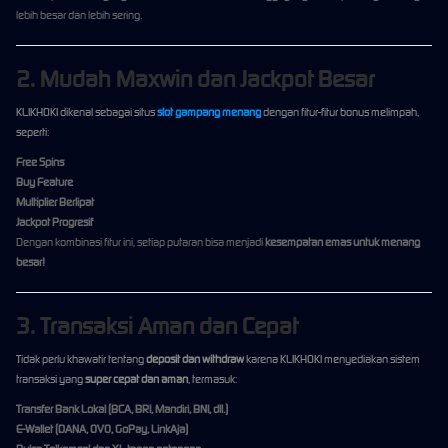
lebih besar dan lebih sering.
2. Mudah Maxwin dan Jackpot Besar
KLIKHOKI dikenal sebagai situs
slot gampang menang
dengan fitur-fitur bonus melimpah,
seperti:
Free Spins
Buy Feature
Multiplier Berlipat
Jackpot Progresif
Dengan kombinasi fitur ini, setiap putaran bisa menjadi
kesempatan emas untuk menang
besar!
3. Transaksi Aman dan Cepat
Tidak perlu khawatir tentang
deposit dan withdraw
karena KLIKHOKI menyediakan sistem
transaksi yang
super cepat dan aman
, termasuk:
Transfer Bank Lokal (BCA, BRI, Mandiri, BNI, dll.)
E-Wallet (DANA, OVO, GoPay, LinkAja)