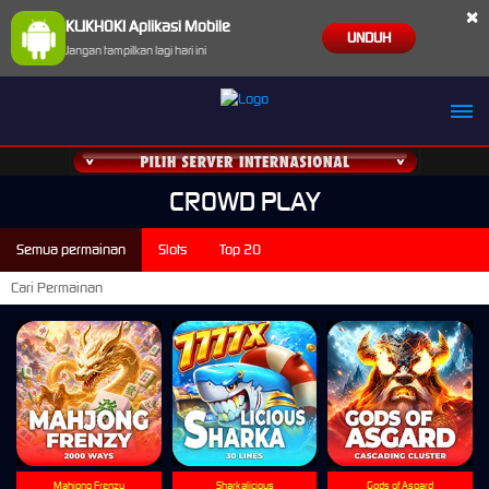
×
KLIKHOKI Aplikasi Mobile
UNDUH
Jangan tampilkan lagi hari ini
CROWD PLAY
Semua permainan
Slots
Top 20
Mahjong Frenzy
Sharkalicious
Gods of Asgard