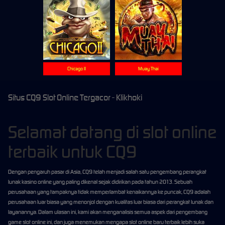
Chicago II
Muay Thai
Situs CQ9 Slot Online Tergacor - Klikhoki
Selamat datang di slot online
terbaik untuk CQ9
Dengan pengaruh pasar di Asia, CQ9 telah menjadi salah satu pengembang perangkat
lunak kasino online yang paling dikenal sejak didirikan pada tahun 2013. Sebuah
perusahaan yang tampaknya tidak memperlambat kenaikannya ke puncak, CQ9 adalah
perusahaan luar biasa yang menonjol dengan kualitas luar biasa dari perangkat lunak dan
layanannya. Dalam ulasan ini, kami akan menganalisis semua aspek dari pengembang
game slot online ini, dan juga menemukan mengapa slot online baru terbaik lebih suka