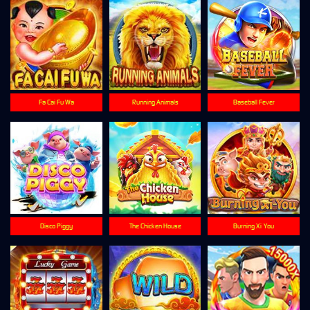
Fa Cai Fu Wa
Running Animals
Baseball Fever
Disco Piggy
The Chicken House
Burning Xi-You