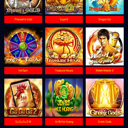
Pharaoh's Gold
Super5
Dragon Koi
Hot Spin
Treasure House
Watah Master 2
Gu Gu Gu 2 M
Jin Bi Hui Huang
Greek Gods