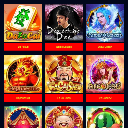
Da Fa Cai
Detective Dee
Snow Queen
Hephaestus
Fa Cai Shen
Fire Queen2