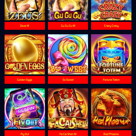
Zeus M
Gu Gu Gu M
Crazy Crazy
Golden Eggs
So Sweet
Fortune Totem
Fly Out
Fa Cai Shen M
Red Phoenix