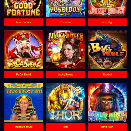
Good Fortune
Poseidon
Jump High
Fa Cai Shen2
Lucky Boxes
Big Wolf
Treasure of Seti
Thor
Rave High