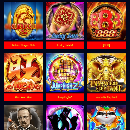
Golden Dragon Club
Lucky Bats M
[888]
Won Won Won
Jump High 2
Invincible Elephant