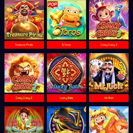
Treasure Pirate
6 Toros
Crazy Crazy 3
Crazy Crazy 2
Lucky Bats
Mr.Rich