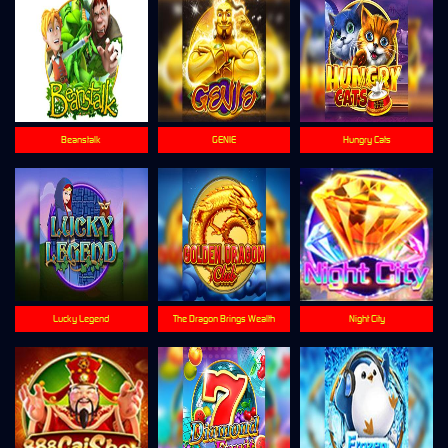
Beanstalk
GENIE
Hungry Cats
Lucky Legend
The Dragon Brings Wealth
Night City