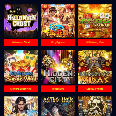
Halloween Ghost
Fury Fighters
Hit Mahjong Wins
Mahjong Super Wins
Hidden City
Legacy of Midas