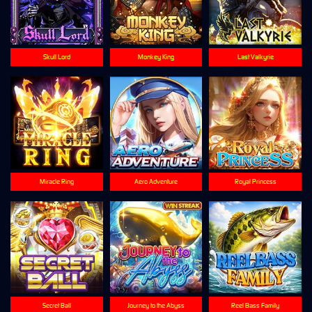
Skull Lord
Monkey King
Last Valkyrie
Miracle Ring
Aero Adventure
Royal Princess
Secret Ball
Journey to the Abyss
Reel Bass Family