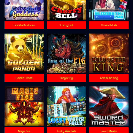
Celestial Goddess
Cherry Bell
Elizabeth Lab
Golden Panda
King of Pig
Gold of the King
Magic Fire
Lucky Waterfalls
Sword Master