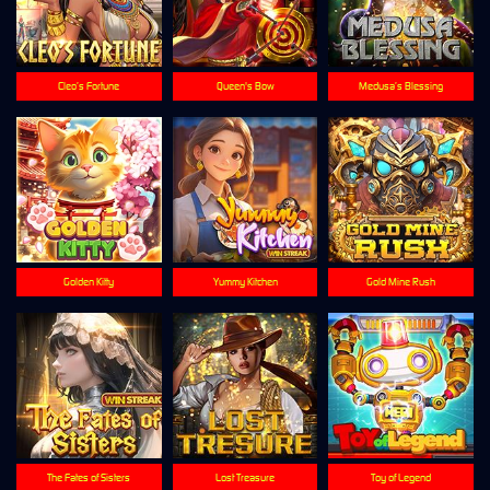
Cleo’s Fortune
Queen's Bow
Medusa’s Blessing
Golden Kitty
Yummy Kitchen
Gold Mine Rush
The Fates of Sisters
Lost Treasure
Toy of Legend