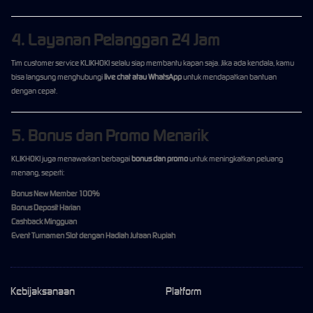
4. Layanan Pelanggan 24 Jam
Tim customer service KLIKHOKI selalu siap membantu kapan saja. Jika ada kendala, kamu
bisa langsung menghubungi
live chat atau WhatsApp
untuk mendapatkan bantuan
dengan cepat.
5. Bonus dan Promo Menarik
KLIKHOKI juga menawarkan berbagai
bonus dan promo
untuk meningkatkan peluang
menang, seperti:
Bonus New Member 100%
Bonus Deposit Harian
Cashback Mingguan
Event Turnamen Slot dengan Hadiah Jutaan Rupiah
Kebijaksanaan
Platform