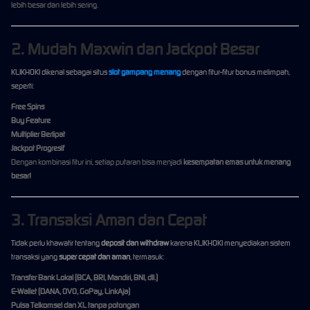
lebih besar dan lebih sering.
2. Mudah Maxwin dan Jackpot Besar
KLIKHOKI dikenal sebagai situs
slot gampang menang
dengan fitur-fitur bonus melimpah,
seperti:
Free Spins
Buy Feature
Multiplier Berlipat
Jackpot Progresif
Dengan kombinasi fitur ini, setiap putaran bisa menjadi
kesempatan emas untuk menang
besar!
3. Transaksi Aman dan Cepat
Tidak perlu khawatir tentang
deposit dan withdraw
karena KLIKHOKI menyediakan sistem
transaksi yang
super cepat dan aman
, termasuk:
Transfer Bank Lokal (BCA, BRI, Mandiri, BNI, dll.)
E-Wallet (DANA, OVO, GoPay, LinkAja)
Pulsa Telkomsel dan XL tanpa potongan