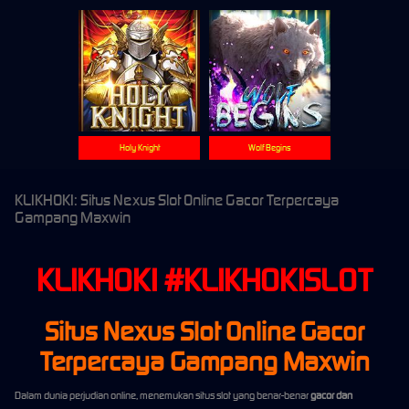
Holy Knight
Wolf Begins
KLIKHOKI: Situs Nexus Slot Online Gacor Terpercaya
Gampang Maxwin
KLIKHOKI #KLIKHOKISLOT
Situs Nexus Slot Online Gacor
Terpercaya Gampang Maxwin
Dalam dunia perjudian online, menemukan situs slot yang benar-benar
gacor dan