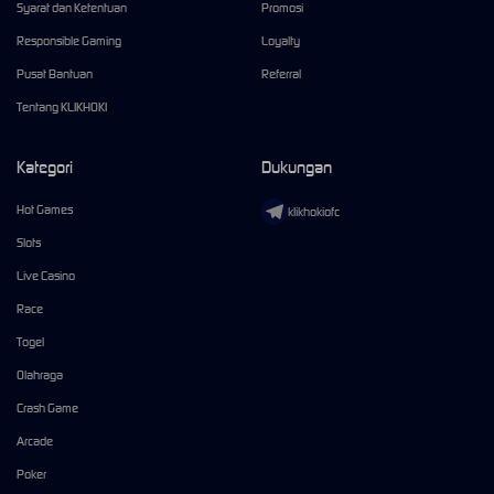
Syarat dan Ketentuan
Promosi
Responsible Gaming
Loyalty
Pusat Bantuan
Referral
Tentang KLIKHOKI
Kategori
Dukungan
Hot Games
klikhokiofc
Slots
Live Casino
Race
Togel
Olahraga
Crash Game
Arcade
Poker