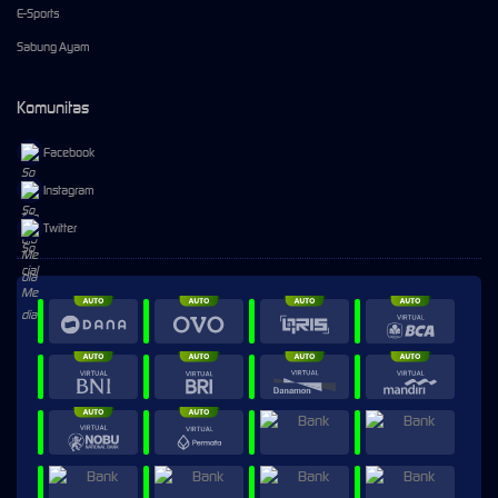
E-Sports
Sabung Ayam
Komunitas
Facebook
Instagram
Twitter