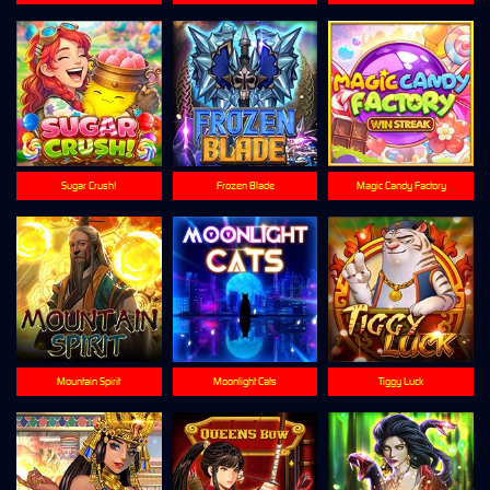
Sugar Crush!
Frozen Blade
Magic Candy Factory
Mountain Spirit
Moonlight Cats
Tiggy Luck