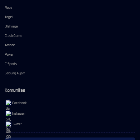
Race
Togel
Olahraga
Crash Game
Arcade
Poker
E-Sports
Sabung Ayam
Komunitas
Facebook
Instagram
Twitter