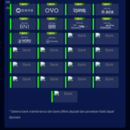
* Selama bank maintenance dan bank offline deposit dan penarikan tidak dapat
diproses