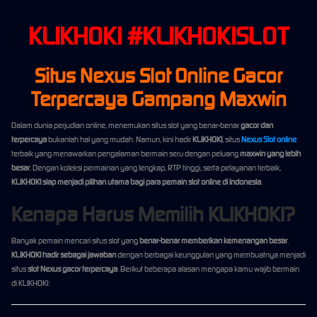
KLIKHOKI #KLIKHOKISLOT
Situs Nexus Slot Online Gacor
Terpercaya Gampang Maxwin
Dalam dunia perjudian online, menemukan situs slot yang benar-benar
gacor dan
terpercaya
bukanlah hal yang mudah. Namun, kini hadir
KLIKHOKI
, situs
Nexus Slot online
terbaik yang menawarkan pengalaman bermain seru dengan peluang
maxwin yang lebih
besar
. Dengan koleksi permainan yang lengkap, RTP tinggi, serta pelayanan terbaik,
KLIKHOKI siap menjadi pilihan utama bagi para pemain slot online di Indonesia
.
Kenapa Harus Memilih KLIKHOKI?
Banyak pemain mencari situs slot yang
benar-benar memberikan kemenangan besar
.
KLIKHOKI hadir sebagai jawaban
dengan berbagai keunggulan yang membuatnya menjadi
situs
slot Nexus gacor terpercaya
. Berikut beberapa alasan mengapa kamu wajib bermain
di KLIKHOKI: