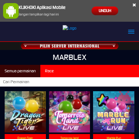
×
KLIKHOKI Aplikasi Mobile
UNDUH
Jangan tampilkan lagi hari ini
MARBLEX
Semua permainan
Race
Dragon Tiger
Tomorrow land
Marble Run