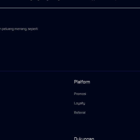
 peluang menang, seperti:
Platform
Promosi
Loyalty
Referral
Dukungan