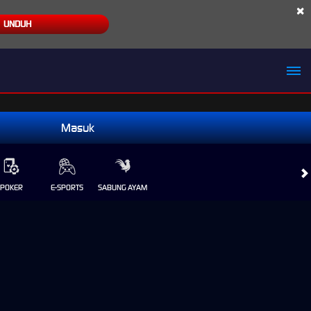
×
UNDUH
Masuk
POKER
E-SPORTS
SABUNG AYAM