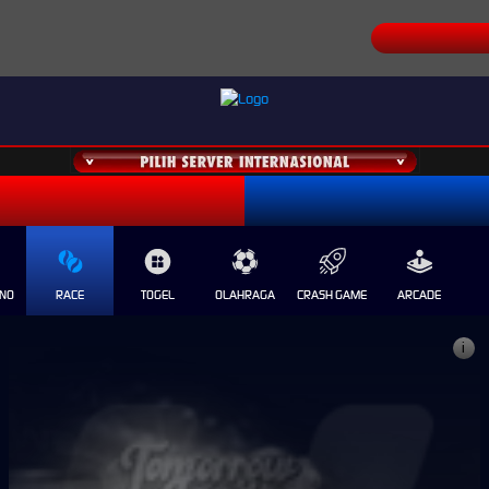
INO
RACE
TOGEL
OLAHRAGA
CRASH GAME
ARCADE
i