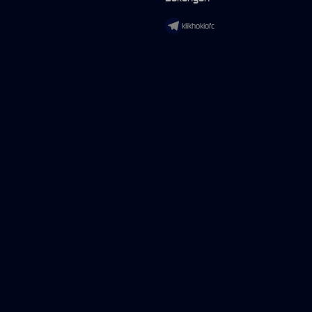
klikhokiofc