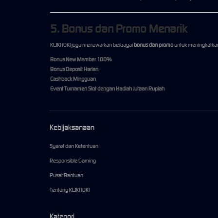
5. Bonus dan Promo Menarik
KLIKHOKI juga menawarkan berbagai
bonus dan promo
untuk meningkatkan
Bonus New Member 100%
Bonus Deposit Harian
Cashback Mingguan
Event Turnamen Slot dengan Hadiah Jutaan Rupiah
Kebijaksanaan
Syarat dan Ketentuan
Responsible Gaming
Pusat Bantuan
Tentang KLIKHOKI
Kategori