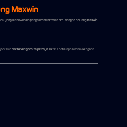
pang Maxwin
baik yang menawarkan pengalaman bermain seru dengan peluang
maxwin
adi situs
slot Nexus gacor terpercaya
. Berikut beberapa alasan mengapa