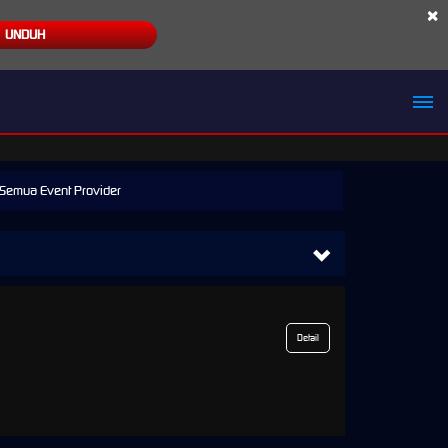
×
UNDUH
Semua Event Provider
Detail