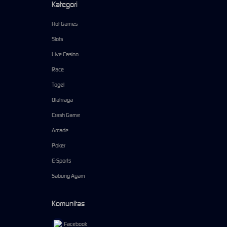
Kategori
Hot Games
Slots
Live Casino
Race
Togel
Olahraga
Crash Game
Arcade
Poker
E-Sports
Sabung Ayam
Komunitas
Facebook