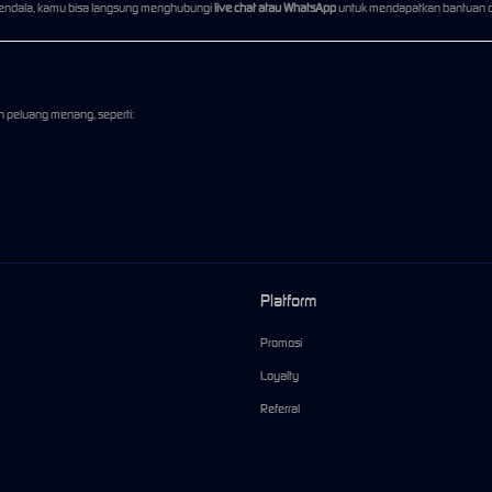
a kendala, kamu bisa langsung menghubungi
live chat atau WhatsApp
untuk mendapatkan bantuan d
 peluang menang, seperti:
Platform
Promosi
Loyalty
Referral