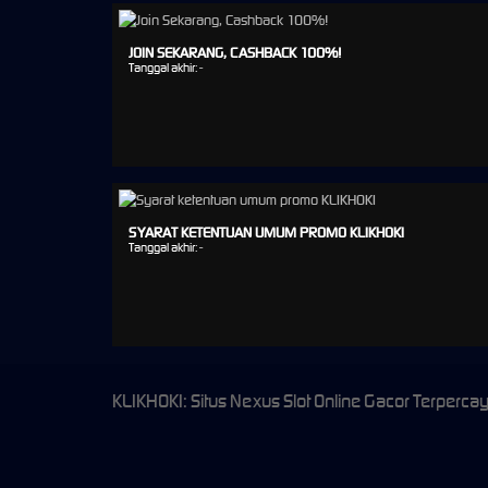
JOIN SEKARANG, CASHBACK 100%!
Tanggal akhir:
-
SYARAT KETENTUAN UMUM PROMO KLIKHOKI
Tanggal akhir:
-
KLIKHOKI: Situs Nexus Slot Online Gacor Terper