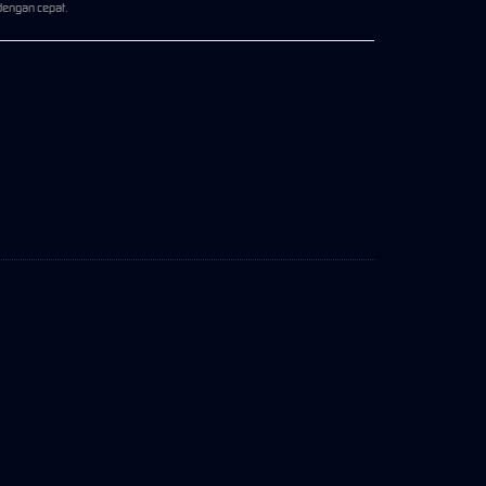
engan cepat.