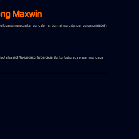
pang Maxwin
baik yang menawarkan pengalaman bermain seru dengan peluang
maxwin
adi situs
slot Nexus gacor terpercaya
. Berikut beberapa alasan mengapa