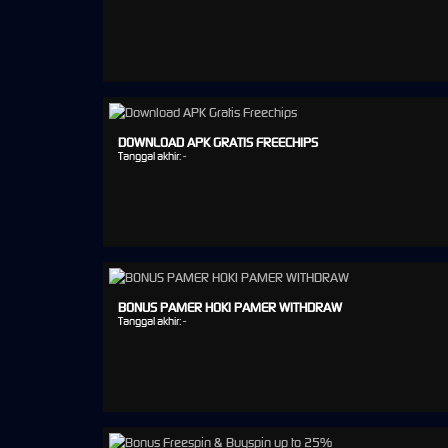
DOWNLOAD APK GRATIS FREECHIPS
Tanggal akhir:
-
BONUS PAMER HOKI PAMER WITHDRAW
Tanggal akhir:
-