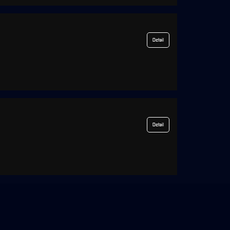
Detail
Detail