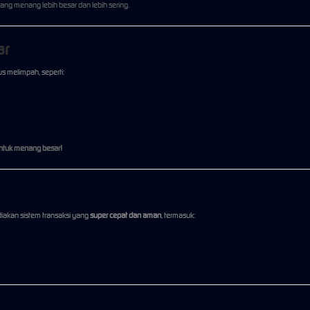
luang menang lebih besar dan lebih sering.
ar
us melimpah, seperti:
tuk menang besar!
akan sistem transaksi yang
super cepat dan aman
, termasuk: