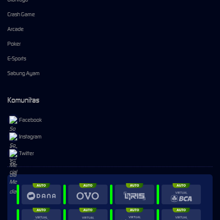
Crash Game
Arcade
Poker
E-Sports
Sabung Ayam
Komunitas
Facebook
Instagram
Twitter