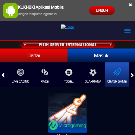
×
KLIKHOKI Aplikasi Mobile
UNDUH
Jangan tampilkan lagi hari ini
Daftar
Masuk
S
LIVE CASINO
RACE
TOGEL
OLAHRAGA
CRASH GAME