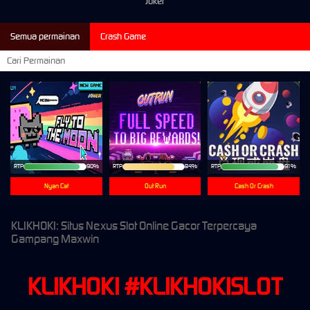
Joker
Semua permainan
Crash Game
RTP
90%
RTP
84%
RTP
91%
Nyan Cat
Out Run
Cash Or Crash
KLIKHOKI: Situs Nexus Slot Online Gacor Terpercaya
Gampang Maxwin
KLIKHOKI #KLIKHOKISLOT