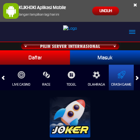
×
KLIKHOKI Aplikasi Mobile
UNDUH
Jangan tampilkan lagi hari ini
Daftar
Masuk
S
LIVE CASINO
RACE
TOGEL
OLAHRAGA
CRASH GAME