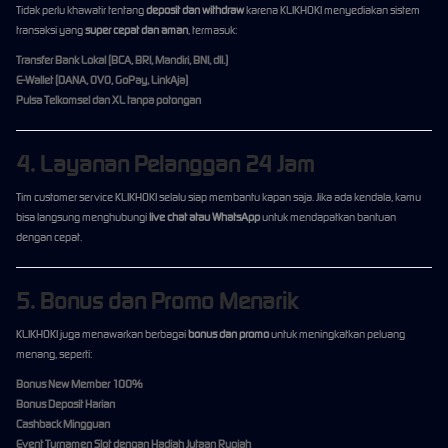
Tidak perlu khawatir tentang
deposit dan withdraw
karena KLIKHOKI menyediakan sistem
transaksi yang
super cepat dan aman
, termasuk:
Transfer Bank Lokal (BCA, BRI, Mandiri, BNI, dll.)
E-Wallet (DANA, OVO, GoPay, LinkAja)
Pulsa Telkomsel dan XL tanpa potongan
4. Layanan Pelanggan 24 Jam
Tim customer service KLIKHOKI selalu siap membantu kapan saja. Jika ada kendala, kamu
bisa langsung menghubungi
live chat atau WhatsApp
untuk mendapatkan bantuan
dengan cepat.
5. Bonus dan Promo Menarik
KLIKHOKI juga menawarkan berbagai
bonus dan promo
untuk meningkatkan peluang
menang, seperti:
Bonus New Member 100%
Bonus Deposit Harian
Cashback Mingguan
Event Turnamen Slot dengan Hadiah Jutaan Rupiah