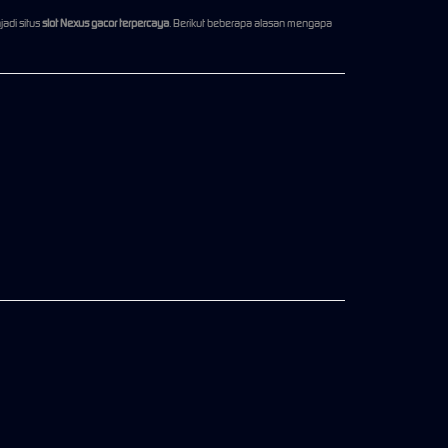
adi situs
slot Nexus gacor terpercaya
. Berikut beberapa alasan mengapa