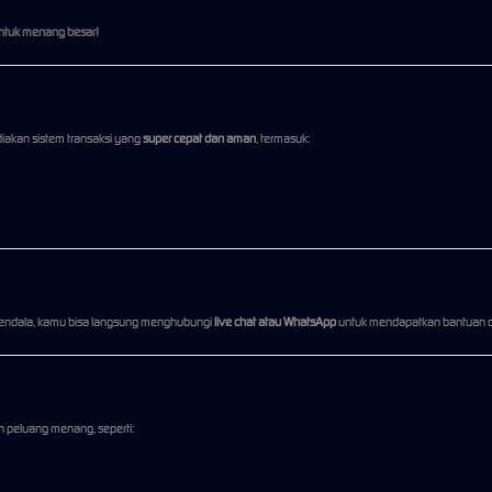
tuk menang besar!
akan sistem transaksi yang
super cepat dan aman
, termasuk:
a kendala, kamu bisa langsung menghubungi
live chat atau WhatsApp
untuk mendapatkan bantuan d
 peluang menang, seperti: