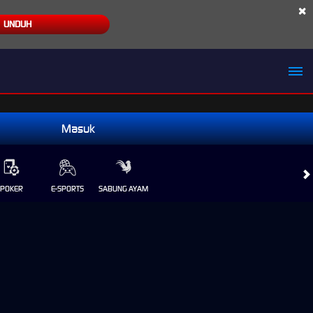
×
UNDUH
Masuk
POKER
E-SPORTS
SABUNG AYAM