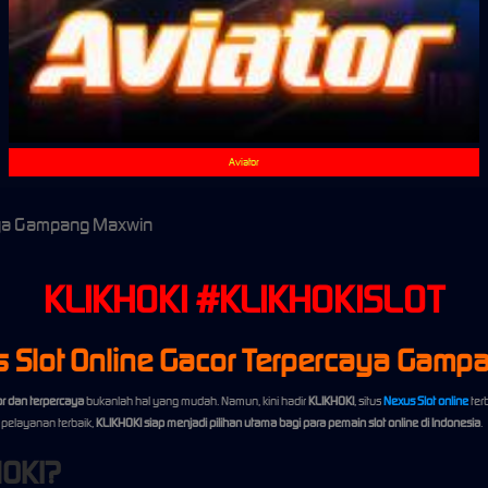
Aviator
caya Gampang Maxwin
KLIKHOKI #KLIKHOKISLOT
s Slot Online Gacor Terpercaya Gam
r dan terpercaya
bukanlah hal yang mudah. Namun, kini hadir
KLIKHOKI
, situs
Nexus Slot online
ter
 pelayanan terbaik,
KLIKHOKI siap menjadi pilihan utama bagi para pemain slot online di Indonesia
.
HOKI?