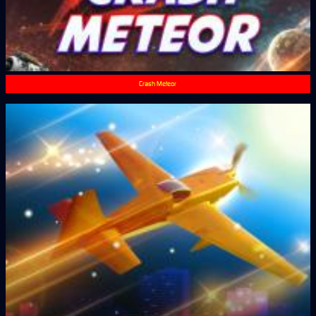
Crash Meteor