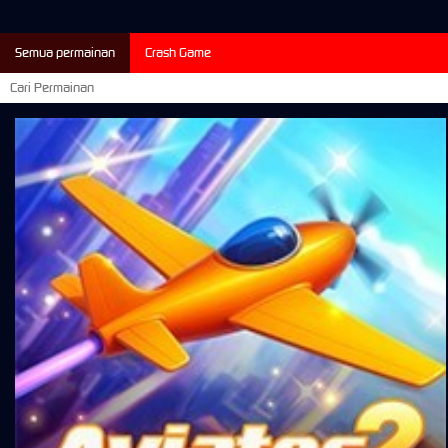
Semua permainan
Crash Game