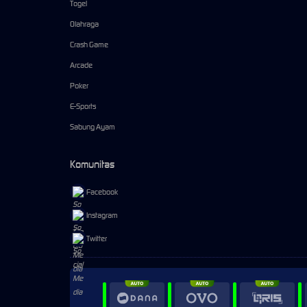
Togel
Olahraga
Crash Game
Arcade
Poker
E-Sports
Sabung Ayam
Komunitas
Facebook
Instagram
Twitter