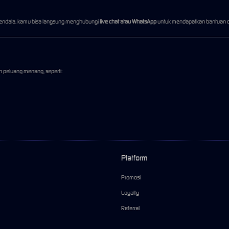
a kendala, kamu bisa langsung menghubungi
live chat atau WhatsApp
untuk mendapatkan bantuan d
 peluang menang, seperti:
Platform
Promosi
Loyalty
Referral