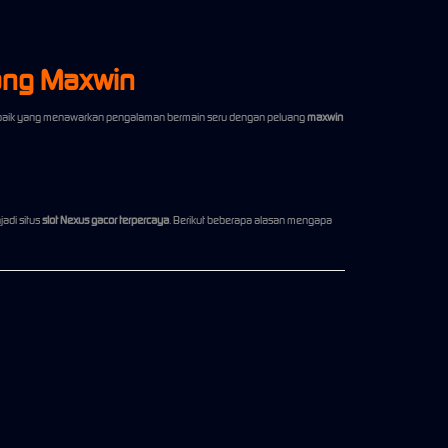
pang Maxwin
baik yang menawarkan pengalaman bermain seru dengan peluang
maxwin
adi situs
slot Nexus gacor terpercaya
. Berikut beberapa alasan mengapa