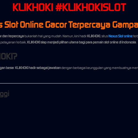
KLIKHOKI #KLIKHOKISLOT
s Slot Online Gacor Terpercaya Gam
r dan terpercaya
bukanlah hal yang mudah. Namun, kini hadir
KLIKHOKI
, situs
Nexus Slot online
ter
 pelayanan terbaik,
KLIKHOKI siap menjadi pilihan utama bagi para pemain slot online di Indonesia
.
HOKI?
gan besar
.
KLIKHOKI hadir sebagai jawaban
dengan berbagai keunggulan yang membuatnya menj
ggi