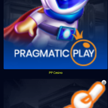
PP Casino
i