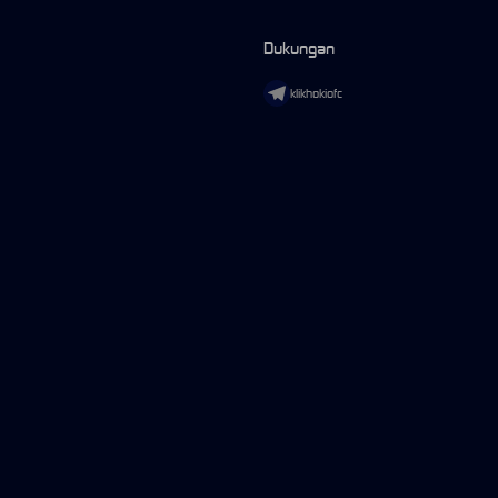
Dukungan
klikhokiofc