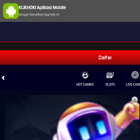
KLIKHOKI Aplikasi Mobile
Jangan tampilkan lagi hari ini
Daftar
HOT GAMES
SLOTS
LIVE CAS
i