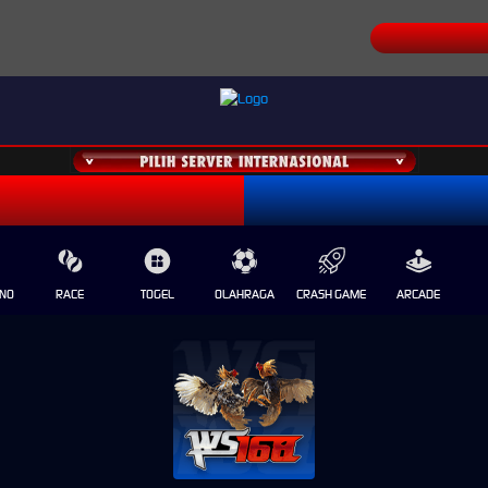
INO
RACE
TOGEL
OLAHRAGA
CRASH GAME
ARCADE