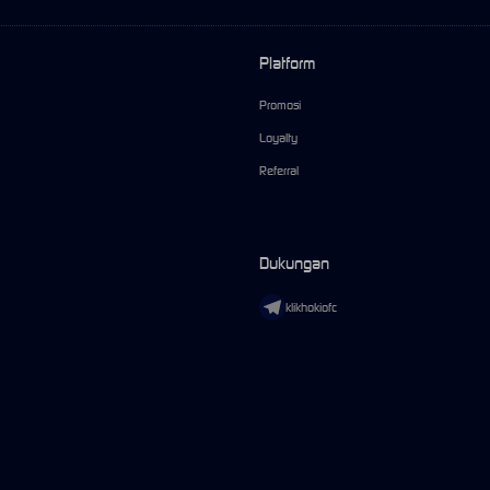
Platform
Promosi
Loyalty
Referral
Dukungan
klikhokiofc