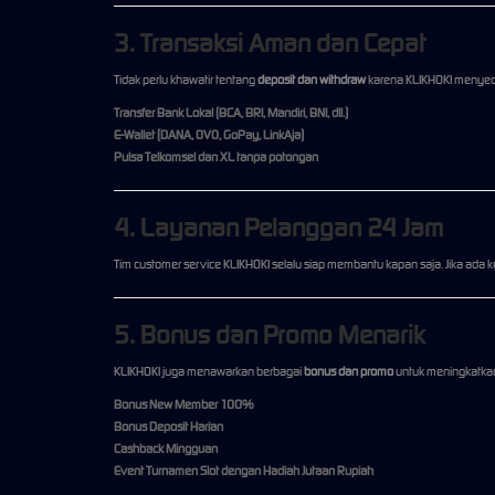
3. Transaksi Aman dan Cepat
Tidak perlu khawatir tentang
deposit dan withdraw
karena KLIKHOKI menyedi
Transfer Bank Lokal (BCA, BRI, Mandiri, BNI, dll.)
E-Wallet (DANA, OVO, GoPay, LinkAja)
Pulsa Telkomsel dan XL tanpa potongan
4. Layanan Pelanggan 24 Jam
Tim customer service KLIKHOKI selalu siap membantu kapan saja. Jika ad
5. Bonus dan Promo Menarik
KLIKHOKI juga menawarkan berbagai
bonus dan promo
untuk meningkatkan
Bonus New Member 100%
Bonus Deposit Harian
Cashback Mingguan
Event Turnamen Slot dengan Hadiah Jutaan Rupiah