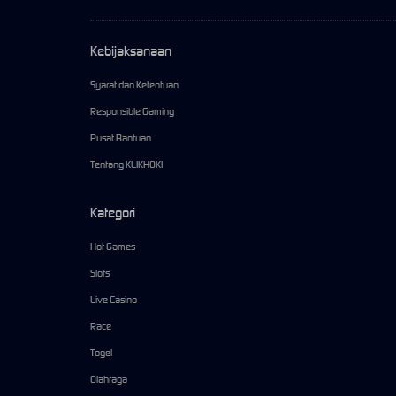
Kebijaksanaan
Syarat dan Ketentuan
Responsible Gaming
Pusat Bantuan
Tentang KLIKHOKI
Kategori
Hot Games
Slots
Live Casino
Race
Togel
Olahraga