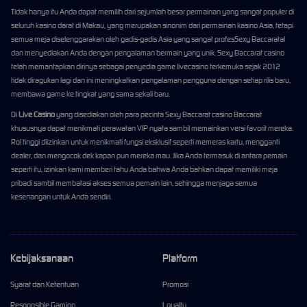
Tidak hanya itu Anda dapat memilih dari sejumlah besar permainan yang sangat populer di
seluruh kasino darat di Makau, yang merupakan sinonim dari permainan kasino Asia, tetapi
semua meja diselenggarakan oleh gadis-gadis Asia yang sangat profesSexy Baccaratal
dan menyediakan Anda dengan pengalaman bermain yang unik. Sexy Baccarat casino
telah memantapkan dirinya sebagai penyedia game livecasino terkemuka sejak 2012
tidak diragukan lagi dan ini meningkatkan pengalaman pengguna dengan setiap rilis baru,
membawa game ke tingkat yang sama sekali baru.
Di
Live Casino
yang disediakan oleh para pecinta Sexy Baccarat casino Baccarat
khususnya dapat menikmati perawatan VIP nyata sambil memainkan versi favorit mereka.
Rol tinggi diizinkan untuk menikmati fungsi eksklusif seperti memeras kartu, mengganti
dealer, dan mengocok dek kapan pun mereka mau. Jika Anda termasuk di antara pemain
seperti itu, izinkan kami memberi tahu Anda bahwa Anda bahkan dapat memiliki meja
pribadi sambil membatasi akses semua pemain lain, sehingga menjaga semua
kesenangan untuk Anda sendiri.
Kebijaksanaan
Platform
Syarat dan Ketentuan
Promosi
Responsible Gaming
Loyalty