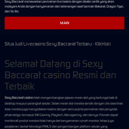
Sexy Baccarat menawarkan permainan live kasino dengan dealer cantik yang akan
melayani Anda dengan kenyamanan dan ketenangan saat bermain Bakarat, Dragon Tiger,
dan Sic Bo.
MAIN
Situs Judi Livecasino Sexy Baccarat Terbaru - KlikHoki
Selamat Datang di Sexy
Baccarat casino Resmi dan
Terbaik
Sexy Baccarat casino
telah mengembangkan jajaran mesin slot yang berfungsi baik di
desktop maupun perangkat seluler. Selain mesin slot mereka sendiri dengan cita rasa khas
Asia, mereka juga menyediakan kasino dengan semua jenis permainan dari penyedia
pihak ketiga, termasuk XIN Gaming, Playtech, Microgaming, dan lainnya. Pemain dapat
menikmati produk mereka tidak hanya dari kenyamanan rumah mereka, tetapi juga
perjalanan, berkat teknologi HTML5 dan pengembangan platform seluler yang