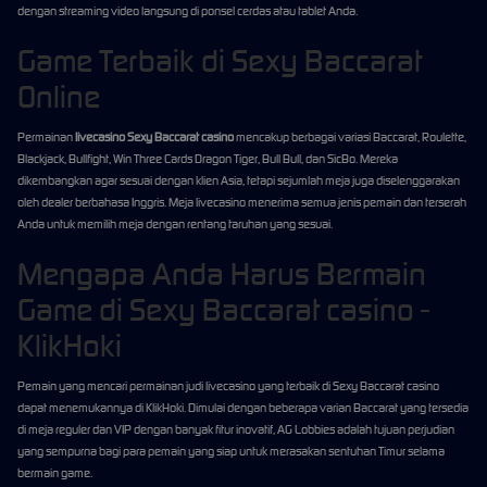
dengan streaming video langsung di ponsel cerdas atau tablet Anda.
Game Terbaik di Sexy Baccarat
Online
Permainan
livecasino Sexy Baccarat casino
mencakup berbagai variasi Baccarat, Roulette,
Blackjack, Bullfight, Win Three Cards Dragon Tiger, Bull Bull, dan SicBo. Mereka
dikembangkan agar sesuai dengan klien Asia, tetapi sejumlah meja juga diselenggarakan
oleh dealer berbahasa Inggris. Meja livecasino menerima semua jenis pemain dan terserah
Anda untuk memilih meja dengan rentang taruhan yang sesuai.
Mengapa Anda Harus Bermain
Game di Sexy Baccarat casino -
KlikHoki
Pemain yang mencari permainan judi livecasino yang terbaik di Sexy Baccarat casino
dapat menemukannya di KlikHoki. Dimulai dengan beberapa varian Baccarat yang tersedia
di meja reguler dan VIP dengan banyak fitur inovatif, AG Lobbies adalah tujuan perjudian
yang sempurna bagi para pemain yang siap untuk merasakan sentuhan Timur selama
bermain game.