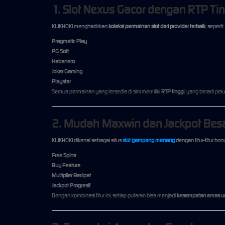
1. Slot Nexus Gacor dengan RTP Tin
KLIKHOKI menghadirkan
koleksi permainan slot dari provider terbaik
, seperti:
Pragmatic Play
PG Soft
Habanero
Joker Gaming
Playstar
Semua permainan yang tersedia di sini memiliki
RTP tinggi
, yang berarti pe
2. Mudah Maxwin dan Jackpot Bes
KLIKHOKI dikenal sebagai situs
slot gampang menang
dengan fitur-fitur bon
Free Spins
Buy Feature
Multiplier Berlipat
Jackpot Progresif
Dengan kombinasi fitur ini, setiap putaran bisa menjadi
kesempatan emas un