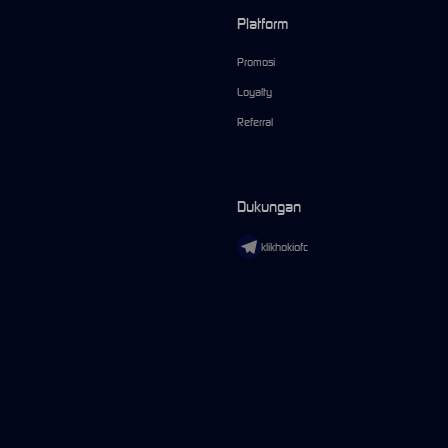
Platform
Promosi
Loyalty
Referral
Dukungan
klikhokiofc