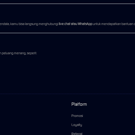
a kendala, kamu bisa langsung menghubungi
live chat atau WhatsApp
untuk mendapatkan bantuan d
 peluang menang, seperti:
Platform
Promosi
Loyalty
Referral