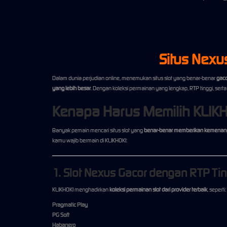
Situs Nexu
Dalam dunia perjudian online, menemukan situs slot yang benar-benar
gaco
yang lebih besar
. Dengan koleksi permainan yang lengkap, RTP tinggi, serta
Kenapa Harus Memilih KLIK
Banyak pemain mencari situs slot yang
benar-benar memberikan kemenan
kamu wajib bermain di KLIKHOKI:
1. Slot Nexus Gacor dengan RTP Tin
KLIKHOKI menghadirkan
koleksi permainan slot dari provider terbaik
, seperti:
Pragmatic Play
PG Soft
Habanero