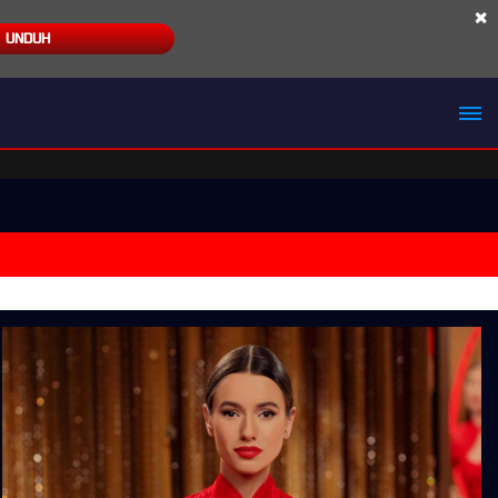
×
UNDUH