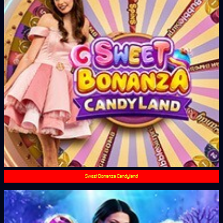
Sweet Bonanza Candyland