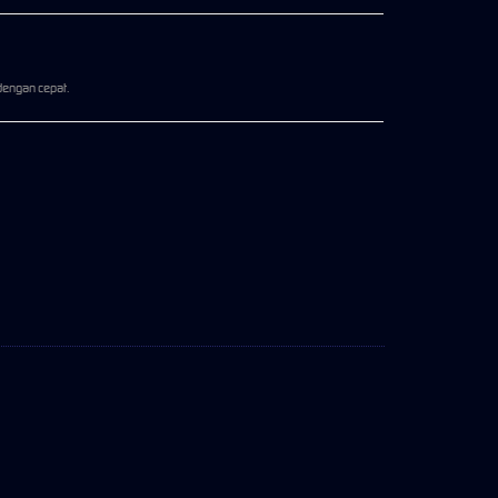
engan cepat.