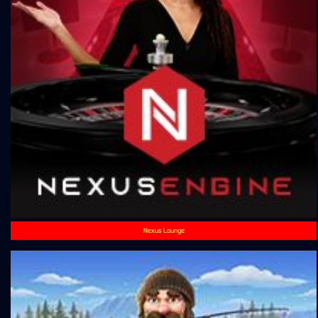
Nexus Lounge