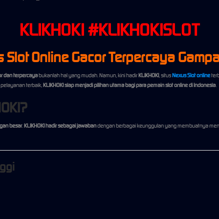
KLIKHOKI #KLIKHOKISLOT
s Slot Online Gacor Terpercaya Gam
r dan terpercaya
bukanlah hal yang mudah. Namun, kini hadir
KLIKHOKI
, situs
Nexus Slot online
ter
 pelayanan terbaik,
KLIKHOKI siap menjadi pilihan utama bagi para pemain slot online di Indonesia
.
HOKI?
gan besar
.
KLIKHOKI hadir sebagai jawaban
dengan berbagai keunggulan yang membuatnya menj
ggi