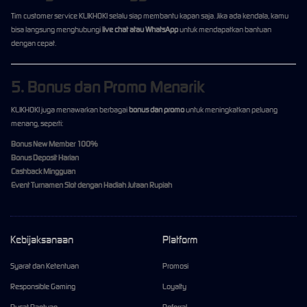
Tim customer service KLIKHOKI selalu siap membantu kapan saja. Jika ada kendala, kamu
bisa langsung menghubungi
live chat atau WhatsApp
untuk mendapatkan bantuan
dengan cepat.
5. Bonus dan Promo Menarik
KLIKHOKI juga menawarkan berbagai
bonus dan promo
untuk meningkatkan peluang
menang, seperti:
Bonus New Member 100%
Bonus Deposit Harian
Cashback Mingguan
Event Turnamen Slot dengan Hadiah Jutaan Rupiah
Kebijaksanaan
Platform
Syarat dan Ketentuan
Promosi
Responsible Gaming
Loyalty