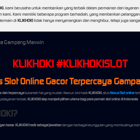
KI
, kami berusaha untuk memberikan yang terbaik dalam permainan dan layanan 
 kami. Kami memiliki beberapa program berhadiah, yang memberikan pelanggan 
Bermain di
KLIKHOKI
tidak hanya menyenangkan dan menghibur, tetapi juga sang
caya Gampang Maxwin
KLIKHOKI #KLIKHOKISLOT
s Slot Online Gacor Terpercaya Gam
r dan terpercaya
bukanlah hal yang mudah. Namun, kini hadir
KLIKHOKI
, situs
Nexus Slot online
ter
 pelayanan terbaik,
KLIKHOKI siap menjadi pilihan utama bagi para pemain slot online di Indonesia
.
HOKI?
gan besar
.
KLIKHOKI hadir sebagai jawaban
dengan berbagai keunggulan yang membuatnya menj