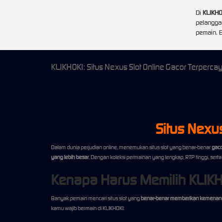
Di
KLIKHO
pelanggan
pemain. 
KLIKHOKI: Situs Nexus Slot Online Gacor Terper
Situs Nexu
Dalam dunia perjudian online, menemukan situs slot yang benar-benar
gaco
yang lebih besar
. Dengan koleksi permainan yang lengkap, RTP tinggi, serta
Kenapa Harus Memilih KLIK
Banyak pemain mencari situs slot yang
benar-benar memberikan kemenan
kamu wajib bermain di KLIKHOKI: