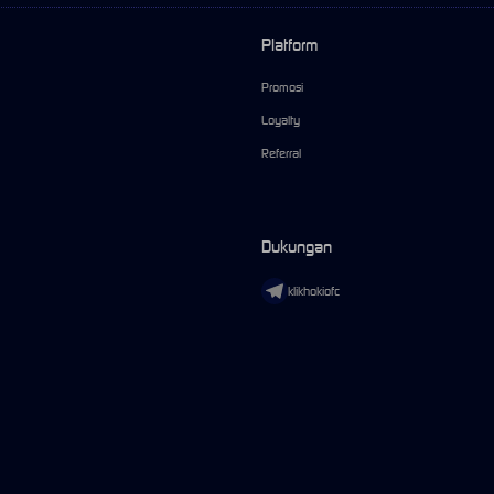
Platform
Promosi
Loyalty
Referral
Dukungan
klikhokiofc