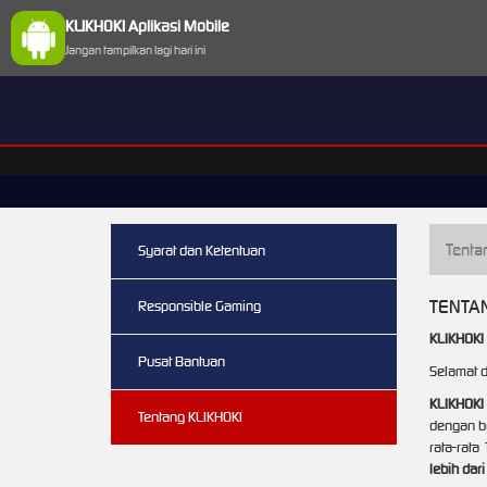
KLIKHOKI Aplikasi Mobile
Jangan tampilkan lagi hari ini
Tenta
Syarat dan Ketentuan
TENTA
Responsible Gaming
KLIKHOKI
Pusat Bantuan
Selamat d
KLIKHOKI
Tentang KLIKHOKI
dengan be
rata-rata
lebih dar