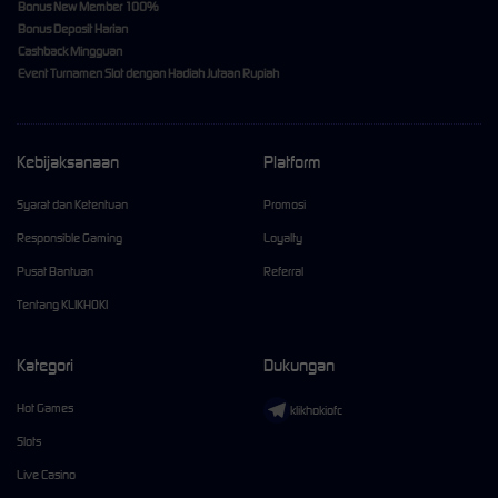
Bonus New Member 100%
Bonus Deposit Harian
Cashback Mingguan
Event Turnamen Slot dengan Hadiah Jutaan Rupiah
Kebijaksanaan
Platform
Syarat dan Ketentuan
Promosi
Responsible Gaming
Loyalty
Pusat Bantuan
Referral
Tentang KLIKHOKI
Kategori
Dukungan
Hot Games
klikhokiofc
Slots
Live Casino