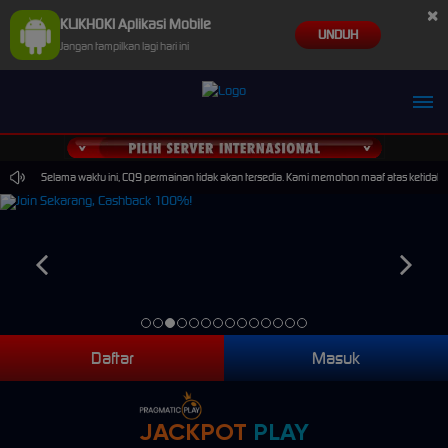
×
KLIKHOKI Aplikasi Mobile
UNDUH
Jangan tampilkan lagi hari ini
0.00. Selama waktu ini, CQ9 permainan tidak akan tersedia. Kami memohon maaf atas ketidakny
Daftar
Masuk
JACKPOT
PLAY