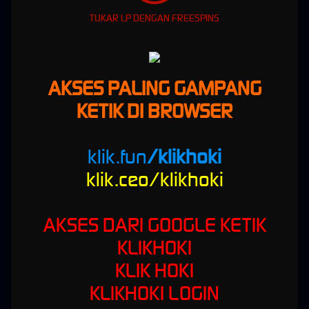
1. Slot Nexus Gacor dengan RTP Tinggi
TUKAR LP DENGAN FREESPINS
KLIKHOKI menghadirkan
koleksi permainan slot dari provider terbaik
, seperti:
Pragmatic Play
PG Soft
Habanero
AKSES PALING GAMPANG
Joker Gaming
Playstar
KETIK DI BROWSER
Semua permainan yang tersedia di sini memiliki
RTP tinggi
, yang berarti peluang menang
lebih besar dan lebih sering.
klik.fun
/klikhoki
2. Mudah Maxwin dan Jackpot Besar
klik.ceo/klikhoki
KLIKHOKI dikenal sebagai situs
slot gampang menang
dengan fitur-fitur bonus melimpah,
seperti:
AKSES DARI GOOGLE KETIK
Free Spins
KLIKHOKI
Buy Feature
Multiplier Berlipat
KLIK HOKI
Jackpot Progresif
Dengan kombinasi fitur ini, setiap putaran bisa menjadi
kesempatan emas untuk menang
KLIKHOKI LOGIN
besar!