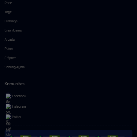
Race
Togel
Olahraga
Crash Game
Arcade
Poker
E-Sports
Sabung Ayam
Komunitas
Facebook
Instagram
Twitter