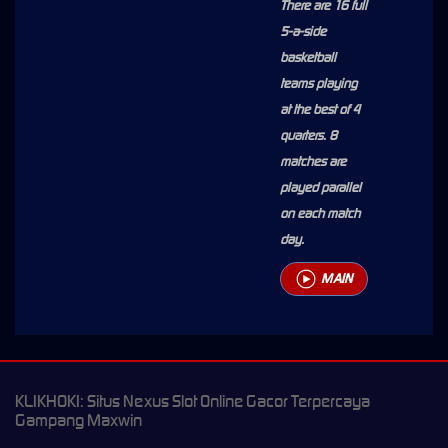
There are 16 full
5-a-side
basketball
teams playing
at the best of 4
quarters. 8
matches are
played parallel
on each match
day.
MAIN
KLIKHOKI: Situs Nexus Slot Online Gacor Terpercaya
Gampang Maxwin