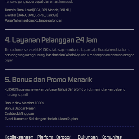
transaksi yang
super cepat dan aman
, termasuk:
Transfer Bank Lokal (BCA, BRI, Mandiri, BNI, dll.)
E-Wallet (DANA, OVO, GoPay, LinkAja)
Pulsa Telkomsel dan XL tanpa potongan
4. Layanan Pelanggan 24 Jam
Tim customer service KLIKHOKI selalu siap membantu kapan saja. Jika ada kendala, kamu
bisa langsung menghubungi
live chat atau WhatsApp
untuk mendapatkan bantuan dengan
cepat.
5. Bonus dan Promo Menarik
KLIKHOKI juga menawarkan berbagai
bonus dan promo
untuk meningkatkan peluang
menang, seperti:
Bonus New Member 100%
Bonus Deposit Harian
Cashback Mingguan
Event Turnamen Slot dengan Hadiah Jutaan Rupiah
Kebijaksanaan
Platform
Kategori
Dukungan
Komunitas