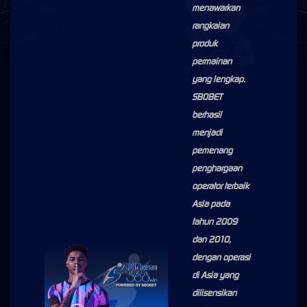
menawarkan
rangkaian
produk
permainan
yang lengkap.
SBOBET
berhasil
menjadi
pemenang
penghargaan
operator terbaik
Asia pada
tahun 2009
dan 2010,
dengan operasi
di Asia yang
dilisensikan