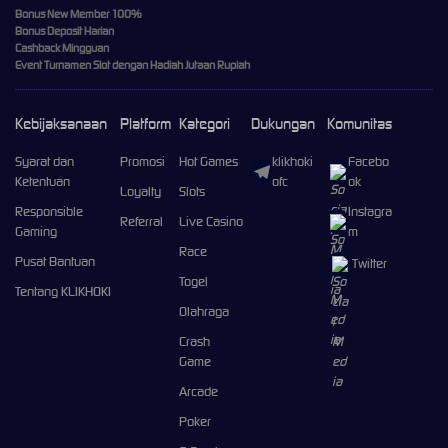
Bonus New Member 100%
Bonus Deposit Harian
Cashback Mingguan
Event Turnamen Slot dengan Hadiah Jutaan Rupiah
Kebijaksanaan
Platform
Kategori
Dukungan
Komunitas
Syarat dan
Promosi
Hot Games
klikhoki
Facebo
Ketentuan
ofc
ok
Loyalty
Slots
Responsible
Instagra
Referral
Live Casino
Gaming
m
Race
Pusat Bantuan
Twitter
Togel
Tentang KLIKHOKI
Olahraga
Crash
Game
Arcade
Poker