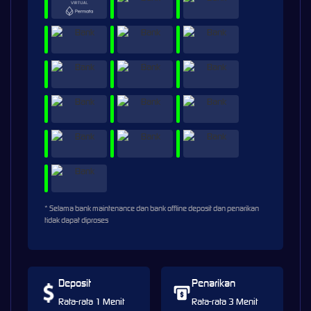
* Selama bank maintenance dan bank offline deposit dan penarikan
tidak dapat diproses
Deposit
Penarikan
Rata-rata 1 Menit
Rata-rata 3 Menit