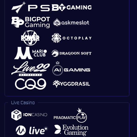
Live Casino