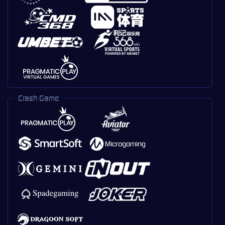
Crash Game