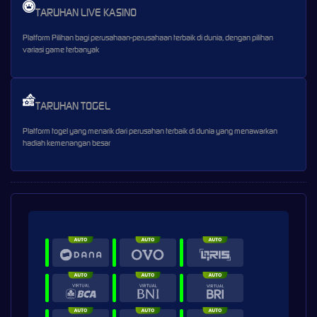
TARUHAN LIVE KASINO
Platform Pilihan bagi perusahaan-perusahaan terbaik di dunia, dengan pilihan
variasi game terbanyak
TARUHAN TOGEL
Platform togel yang menarik dari perusahan terbaik di dunia yang menawarkan
hadiah kemenangan besar