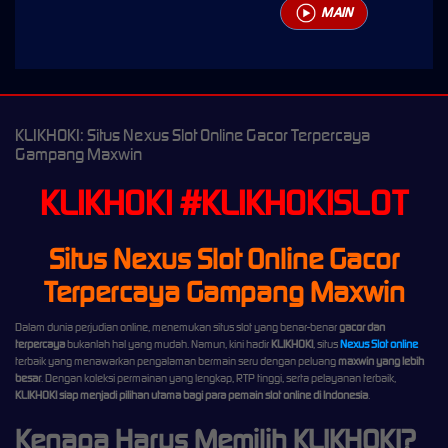
MAIN
KLIKHOKI: Situs Nexus Slot Online Gacor Terpercaya
Gampang Maxwin
KLIKHOKI #KLIKHOKISLOT
Situs Nexus Slot Online Gacor
Terpercaya Gampang Maxwin
Dalam dunia perjudian online, menemukan situs slot yang benar-benar
gacor dan
terpercaya
bukanlah hal yang mudah. Namun, kini hadir
KLIKHOKI
, situs
Nexus Slot online
terbaik yang menawarkan pengalaman bermain seru dengan peluang
maxwin yang lebih
besar
. Dengan koleksi permainan yang lengkap, RTP tinggi, serta pelayanan terbaik,
KLIKHOKI siap menjadi pilihan utama bagi para pemain slot online di Indonesia
.
Kenapa Harus Memilih KLIKHOKI?