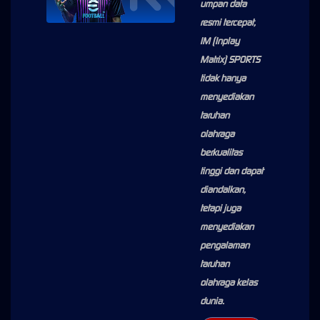
umpan data
resmi tercepat,
IM (Inplay
Matrix) SPORTS
tidak hanya
menyediakan
taruhan
olahraga
berkualitas
tinggi dan dapat
diandalkan,
tetapi juga
menyediakan
pengalaman
taruhan
olahraga kelas
dunia.