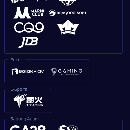
Poker
E-Sports
Sabung Ayam