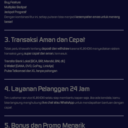
Buy Feature
Multiplier Berlipat
Jackpot Progresif
Dengan kombinasi fitur ini, setiap putaran bisa menjadi
kesempatan emas untuk menang
besar!
3. Transaksi Aman dan Cepat
Tidak perlu khawatir tentang
deposit dan withdraw
karena KLIKHOKI menyediakan sistem
transaksi yang
super cepat dan aman
, termasuk:
Transfer Bank Lokal (BCA, BRI, Mandiri, BNI, dll.)
E-Wallet (DANA, OVO, GoPay, LinkAja)
Pulsa Telkomsel dan XL tanpa potongan
4. Layanan Pelanggan 24 Jam
Tim customer service KLIKHOKI selalu siap membantu kapan saja. Jika ada kendala, kamu
bisa langsung menghubungi
live chat atau WhatsApp
untuk mendapatkan bantuan dengan
cepat.
5. Bonus dan Promo Menarik