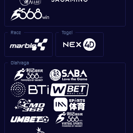
Race
Togel
Olahraga