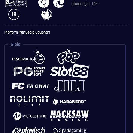
dilindungi | 18+
Platform Penyedia Layanan
Slots