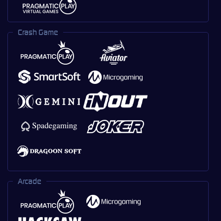
Crash Game
Arcade