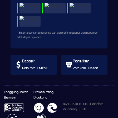
* Selama bank maintenance dan bank offline deposit dan penarikan
tidak dapat diproses
Deposit
Penarikan
Rata-rata 1 Menit
Rata-rata 3 Menit
Tanggung Jawab
Browser Yang
Bermain
Didukung
©2026 KLIKHOKI. Hak cipta
dilindungi | 18+