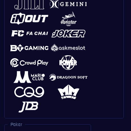
Poker