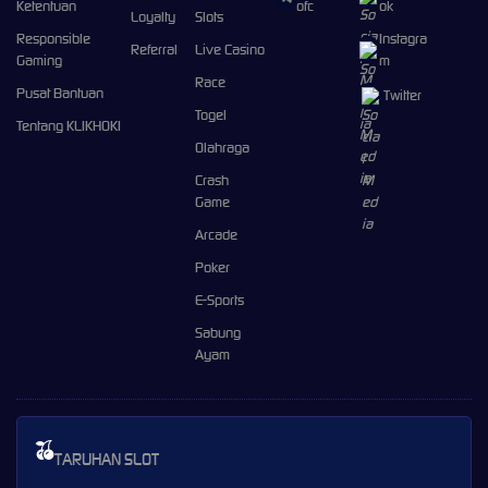
Ketentuan
ofc
ok
Loyalty
Slots
Responsible
Instagra
Referral
Live Casino
Gaming
m
Race
Pusat Bantuan
Twitter
Togel
Tentang KLIKHOKI
Olahraga
Crash
Game
Arcade
Poker
E-Sports
Sabung
Ayam
TARUHAN SLOT