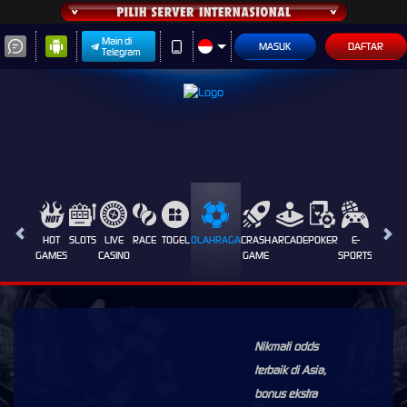
Main di
MASUK
DAFTAR
Telegram
HOT
SLOTS
LIVE
RACE
TOGEL
OLAHRAGA
CRASH
ARCADE
POKER
E-
SABUN
GAMES
CASINO
GAME
SPORTS
AYAM
Nikmati odds
terbaik di Asia,
bonus ekstra