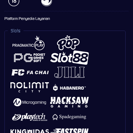
Platform Penyedia Layanan
Slots