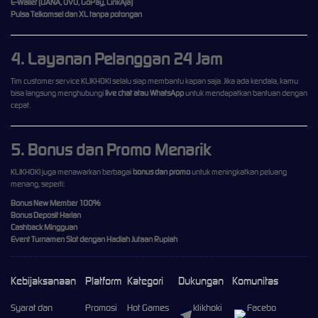
E-Wallet (DANA, OVO, GoPay, LinkAja)
Pulsa Telkomsel dan XL tanpa potongan
4. Layanan Pelanggan 24 Jam
Tim customer service KLIKHOKI selalu siap membantu kapan saja. Jika ada kendala, kamu
bisa langsung menghubungi
live chat atau WhatsApp
untuk mendapatkan bantuan dengan
cepat.
5. Bonus dan Promo Menarik
KLIKHOKI juga menawarkan berbagai
bonus dan promo
untuk meningkatkan peluang
menang, seperti:
Bonus New Member 100%
Bonus Deposit Harian
Cashback Mingguan
Event Turnamen Slot dengan Hadiah Jutaan Rupiah
Kebijaksanaan
Platform
Kategori
Dukungan
Komunitas
Syarat dan
Promosi
Hot Games
klikhoki
Facebo