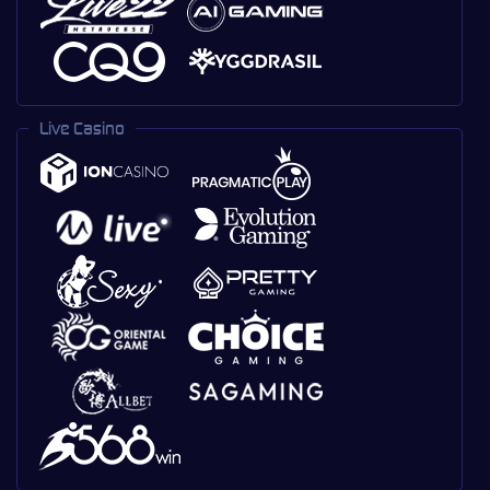
Live Casino