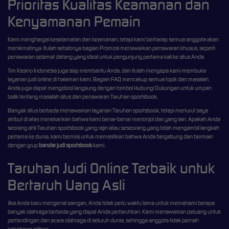
Prioritas Kualitas Keamanan dan
Kenyamanan Pemain
Kami menghargai keselamatan dan keamanan, tetapi kami berharap semua anggota akan
menikmatinya. Itulah sebabnya bagian Promosi menawarkan penawaran khusus, seperti
penawaran selamat datang yang ideal untuk pengunjung pertama kali ke situs Anda.
Tim Kasino Indonesia juga siap membantu Anda, dan itulah mengapa kami membuka
layanan judi online di halaman kami. Bagian FAQ mencakup semua topik dan masalah.
Anda juga dapat mengobrol langsung dengan tombol Hubungi Dukungan untuk umpan
balik tentang masalah situs dan penawaran Taruhan sportsbook.
Banyak situs berbeda menawarkan layanan Taruhan sportsbook, tetapi menurut saya
atribut di atas menekankan bahwa kami benar-benar menonjol dari yang lain. Apakah Anda
seorang ahli Taruhan sportsbook yang rajin atau seseorang yang telah mengambil langkah
pertama ke dunia, kami bermisi untuk memastikan bahwa Anda bergabung dan bermain
dengan grup
bandar judi
sportsbook
kami.
Taruhan Judi Online Terbaik untuk
Bertaruh Uang Asli
Jika Anda baru mengenal saingan, Anda tidak perlu waktu lama untuk memahami berapa
banyak olahraga berbeda yang dapat Anda pertaruhkan. Kami menawarkan peluang untuk
pertandingan dan acara olahraga di seluruh dunia, sehingga anggota tidak pernah
kehabisan pilihan.