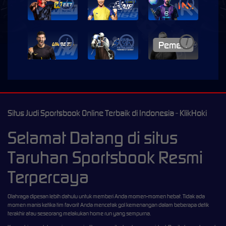
i
i
i
i
i
i
Situs Judi Sportsbook Online Terbaik di Indonesia - KlikHoki
Selamat Datang di situs
Taruhan Sportsbook Resmi
Terpercaya
Olahraga dipesan lebih dahulu untuk memberi Anda momen-momen hebat. Tidak ada
momen manis ketika tim favorit Anda mencetak gol kemenangan dalam beberapa detik
terakhir atau seseorang melakukan home run yang sempurna.