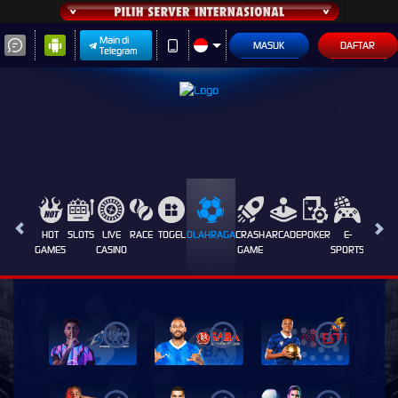
Main di
MASUK
DAFTAR
Telegram
HOT
SLOTS
LIVE
RACE
TOGEL
OLAHRAGA
CRASH
ARCADE
POKER
E-
SABUN
GAMES
CASINO
GAME
SPORTS
AYAM
i
i
i