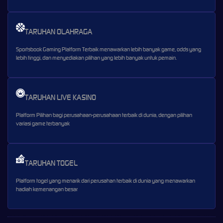
TARUHAN OLAHRAGA
Sportsbook Gaming Platform Terbaik menawarkan lebih banyak game, odds yang
lebih tinggi, dan menyediakan pilihan yang lebih banyak untuk pemain.
TARUHAN LIVE KASINO
Platform Pilihan bagi perusahaan-perusahaan terbaik di dunia, dengan pilihan
variasi game terbanyak
TARUHAN TOGEL
Platform togel yang menarik dari perusahan terbaik di dunia yang menawarkan
hadiah kemenangan besar