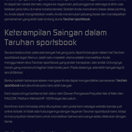
Ini dapat bervariasi dari satu negara ke negara lain, jadi penggemar olahraga di akhir usia
belasan perlu tahu di mana mereka berada. Setelah Anda memahami dasar-dasar penting
ini, Anda dapat menghabiskan waktu Anda menemukan peluang besar dan mendapatkan
pemahaman yang lebih baik tentang dunia
Taruhan sportsbook
.
Keterampilan Saingan dalam
Taruhan sportsbook
Secara keseluruhan, jelas ada banyak hal yang perlu dipertimbangkan dalam hal Taruhan
sportsbook legal. Namun, salah satu masalah utama adalah memastikan Anda
menggunakan situs Taruhan sportsbook yang andal, transparan, dan andal. Untungnya,
merek yang memenuhi tagihan tidak terlalu jauh. Pada dasarnya, ada lebih banyak lagi di
sini di KlikHoki.
Berikut adalah beberapa alasan mengapa Anda dapat mengandalkan penawaran T
aruhan
sportsbook
kami jika Anda perlu tahu lebih banyak:
Kami sepenuhnya berlisensi dan diatur oleh Dewan Pengawas Perjudian Isle of Man dan
PAGCOR. Platform KlikHokiVIP 100% legal dan patuh.
Komitmen kami terhadap etika ditunjukkan oleh posisi kami sebagai website bandar judi
online terbaik. Ini tidak ada hubungannya dengan layanan Taruhan sportsbook kami, tetapi
ini menunjukkan tekad kami untuk memastikan bahwa semuanya selalu dilakukan dengan
benar.