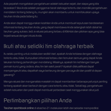
Ada pepatah mengatakan pengetahuan adalah kekuatan sejati, dan siapa yang kita
bicarakan? Jika Anda adalah penggemar berat olahraga tertentu dan memiliki pengetahuan
mendalam tentang bidang itu, mungkin akan membantu untuk memfokuskan upaya
taruhan Anda pada bidang itu.
Anda akan dapat menggunakan keahlian Anda untuk membuat keputusan berdasarkan
informasi tentang taruhan Anda, yang dapat membawa Anda selangkah lebih dekat ke
taruhan yang sukses. Jadi, evaluasi peluang terbaru di KlikHoki dan pikirkan apa yang bisa
terjadi sesuai dengan intuisi Anda.
Ikuti atau selidiki tim olahraga terbaik
Itu selalu penting untuk melakukan sedikit riset, apakah Anda terbiasa dengan olahraga
tertentu atau tidak. Kumpulkan informasi terbaru dan temukan semua yang dapat Anda
lakukan tentang pertandingan mendatang. Misalnya, apakah tim kehilangan banyak
pemain kunci yang cedera, atau tim lain sakit parah? Apakah diskualifikasi dapat
mempengaruhi atau dapatkah saya bertarung dengan percaya diri dan positif di depan
gawang?
Mengevaluasi dan menganalisis masalah ini dapat memberikan beberapa petunjuk penting
tentang apakah akan bertaruh dengan cara tertentu atau tidak. Sekali lagi, pengetahuan
adalah kekuatan dan pasti dapat membuat perbedaan saat menggunakan situs judi.
Pertimbangkan pilihan Anda
Taruhan sportsbook online
di abad ke-21 melakukan lebih dari sekadar memprediksi