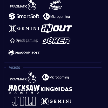
Arcade