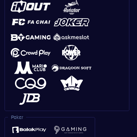
Poker