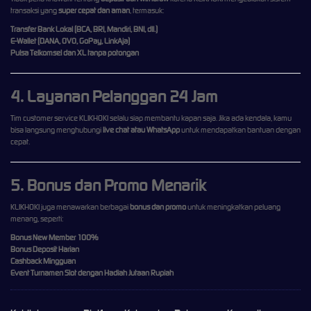
transaksi yang
super cepat dan aman
, termasuk:
Transfer Bank Lokal (BCA, BRI, Mandiri, BNI, dll.)
E-Wallet (DANA, OVO, GoPay, LinkAja)
Pulsa Telkomsel dan XL tanpa potongan
4. Layanan Pelanggan 24 Jam
Tim customer service KLIKHOKI selalu siap membantu kapan saja. Jika ada kendala, kamu
bisa langsung menghubungi
live chat atau WhatsApp
untuk mendapatkan bantuan dengan
cepat.
5. Bonus dan Promo Menarik
KLIKHOKI juga menawarkan berbagai
bonus dan promo
untuk meningkatkan peluang
menang, seperti:
Bonus New Member 100%
Bonus Deposit Harian
Cashback Mingguan
Event Turnamen Slot dengan Hadiah Jutaan Rupiah