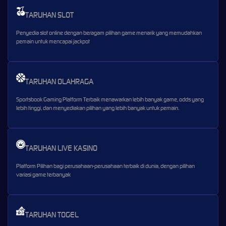
TARUHAN SLOT
Penyedia slot online dengan beragam pilihan game menarik yang memudahkan
pemain untuk mencapai jackpot
TARUHAN OLAHRAGA
Sportsbook Gaming Platform Terbaik menawarkan lebih banyak game, odds yang
lebih tinggi, dan menyediakan pilihan yang lebih banyak untuk pemain.
TARUHAN LIVE KASINO
Platform Pilihan bagi perusahaan-perusahaan terbaik di dunia, dengan pilihan
variasi game terbanyak
TARUHAN TOGEL