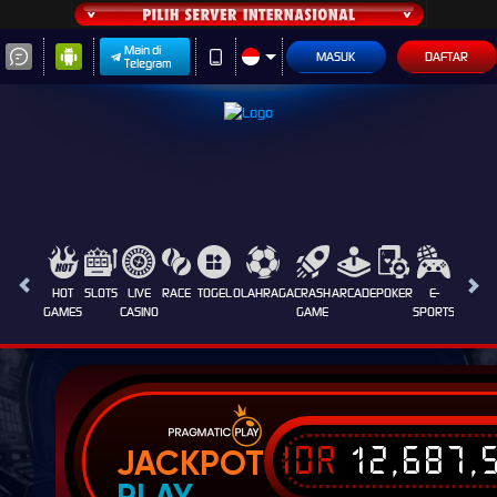
Main di
MASUK
DAFTAR
Telegram
HOT
SLOTS
LIVE
RACE
TOGEL
OLAHRAGA
CRASH
ARCADE
POKER
E-
SABUN
GAMES
CASINO
GAME
SPORTS
AYAM
IDR
12,687,
JACKPOT
PLAY