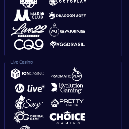
Live Casino