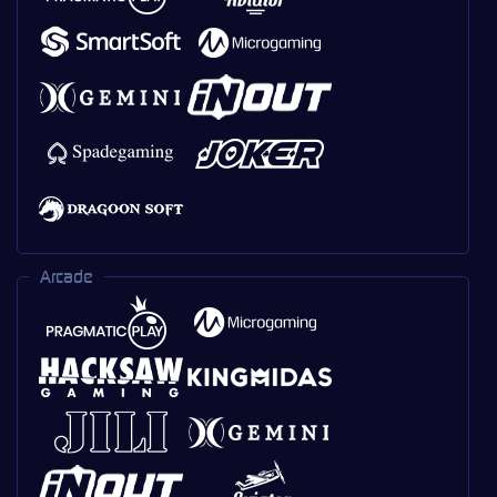
Arcade