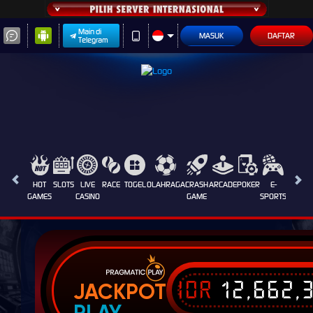
Main di
MASUK
DAFTAR
Telegram
HOT
SLOTS
LIVE
RACE
TOGEL
OLAHRAGA
CRASH
ARCADE
POKER
E-
SABUN
GAMES
CASINO
GAME
SPORTS
AYAM
IDR
12,662,
JACKPOT
PLAY