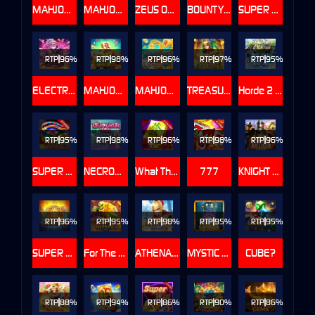
MAHJONG WAYS 3+
MAHJONG：ORIGIN
ZEUS OF OLYMPUS
BOUNTY EXPRESS
SUPER GEMS
RTP
96%
RTP
98%
RTP
96%
RTP
97%
RTP
95%
ELECTRIC ZEUS
MAHJONG: ORIGIN 2
MAHJONG WAYS 3
TREASURES OF AZTEC Z
Horde 2 Winter
RTP
95%
RTP
98%
RTP
96%
RTP
98%
RTP
96%
SUPER AWESOME
NECROMANCER SHA
What The FA
777
KNIGHT ARTHUR
RTP
96%
RTP
95%
RTP
98%
RTP
95%
RTP
95%
SUPER GEMS 2
For The Horde
ATHENA LUCKY SPREAD
MYSTIC LEGEND 2
CUBE?
RTP
88%
RTP
94%
RTP
86%
RTP
90%
RTP
86%