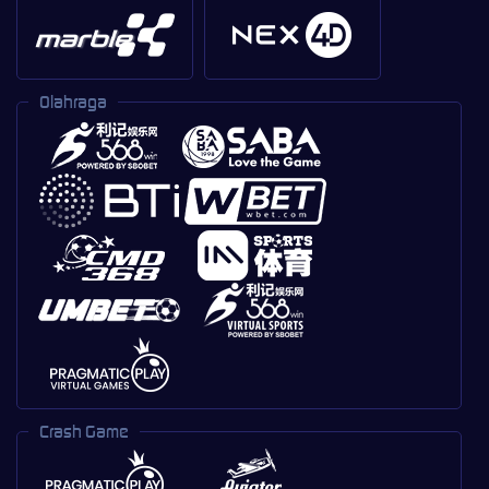
Olahraga
Crash Game