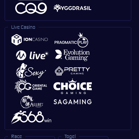
Live Casino
Race
Togel