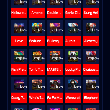
RTP
87%
RTP
84%
RTP
89%
RTP
79%
RTP
89%
Halloween
Athena
Double Happiness
Santa Claus
Kung Hei
RTP
87%
RTP
79%
RTP
83%
RTP
79%
RTP
90%
Love
Fortune God
Burlesque 2
Aurora Wolf
Alchemy
RTP
89%
RTP
81%
RTP
88%
RTP
94%
RTP
90%
Fish Prawn Crab
Tomb Treasure
MASTER HAHA
Lucky Panda
Glorious Kingdom
RTP
90%
RTP
95%
RTP
82%
RTP
95%
RTP
79%
Crazy 777
Who's The Boss
Fa Fa Monkey
Werewolf
Elephant