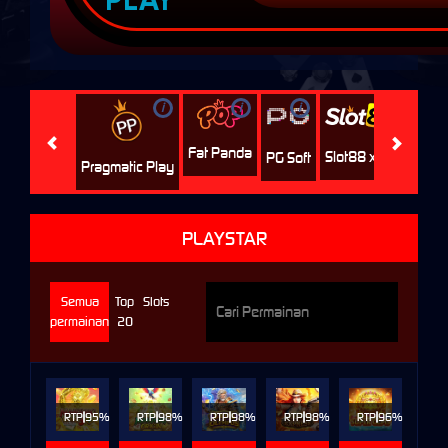
i
i
i
i
i
Facha
Fat Panda
Slot88 x PP
PG Soft
Pragmatic Play
PLAYSTAR
Semua
Top
Slots
permainan
20
RTP
95%
RTP
98%
RTP
98%
RTP
98%
RTP
96%