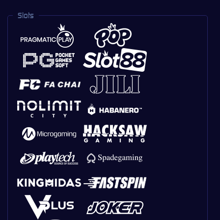
Slots