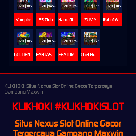
RTP
88%
RTP
94%
RTP
93%
RTP
87%
RTP
94%
Vampire
PS Club
Hand Of God
ZUMA
Rat of Wealth
RTP
80%
RTP
80%
RTP
86%
RTP
85%
GOLDEN JADE
FANTASY - SOUTHEAST ASIA
FEATURE BUY・CHRISTMAS EXPRESS
Chef Husky
KLIKHOKI: Situs Nexus Slot Online Gacor Terpercaya
Gampang Maxwin
KLIKHOKI #KLIKHOKISLOT
Situs Nexus Slot Online Gacor
Terpercaya Gampang Maxwin