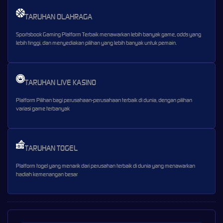
TARUHAN OLAHRAGA
Sportsbook Gaming Platform Terbaik menawarkan lebih banyak game, odds yang
lebih tinggi, dan menyediakan pilihan yang lebih banyak untuk pemain.
TARUHAN LIVE KASINO
Platform Pilihan bagi perusahaan-perusahaan terbaik di dunia, dengan pilihan
variasi game terbanyak
TARUHAN TOGEL
Platform togel yang menarik dari perusahan terbaik di dunia yang menawarkan
hadiah kemenangan besar