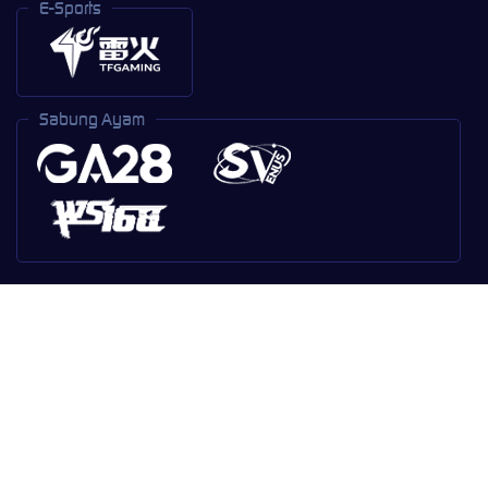
E-Sports
Sabung Ayam