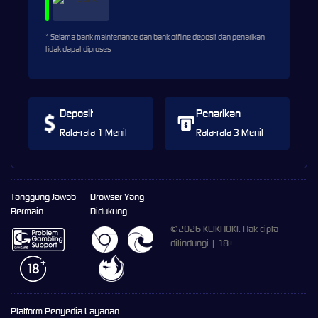
* Selama bank maintenance dan bank offline deposit dan penarikan
tidak dapat diproses
Deposit
Penarikan
Rata-rata 1 Menit
Rata-rata 3 Menit
Tanggung Jawab
Browser Yang
Bermain
Didukung
©2026 KLIKHOKI. Hak cipta
dilindungi | 18+
Platform Penyedia Layanan