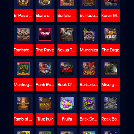
El Pasa Gunfight xNudge
Skate or Die
Buffalo Hunter
Evil Goblins xBomb
Karen Maneater
Tombstone No Mercy
The Rave
Nexus Tombstone RIP
Munchies
The Cage
Monkey's Gold xPays
Punk Rocker
Book Of Shadows
Barbarian Fury
Misery Mining
Tomb of Akhenaten
True kult
Fruits
Brick Snake 2000
Rock Bottom