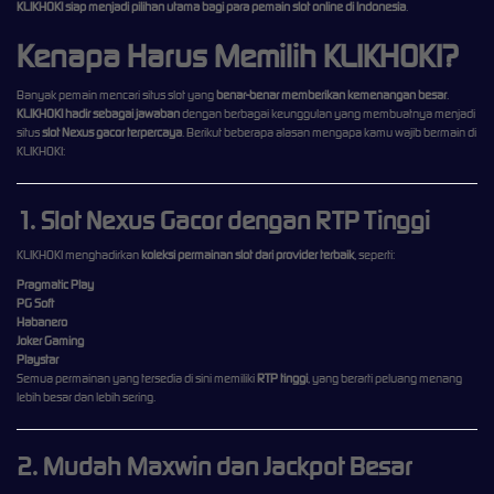
KLIKHOKI siap menjadi pilihan utama bagi para pemain slot online di Indonesia
.
Kenapa Harus Memilih KLIKHOKI?
Banyak pemain mencari situs slot yang
benar-benar memberikan kemenangan besar
.
KLIKHOKI hadir sebagai jawaban
dengan berbagai keunggulan yang membuatnya menjadi
situs
slot Nexus gacor terpercaya
. Berikut beberapa alasan mengapa kamu wajib bermain di
KLIKHOKI:
1. Slot Nexus Gacor dengan RTP Tinggi
KLIKHOKI menghadirkan
koleksi permainan slot dari provider terbaik
, seperti:
Pragmatic Play
PG Soft
Habanero
Joker Gaming
Playstar
Semua permainan yang tersedia di sini memiliki
RTP tinggi
, yang berarti peluang menang
lebih besar dan lebih sering.
2. Mudah Maxwin dan Jackpot Besar