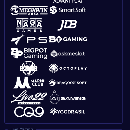
Live Casino