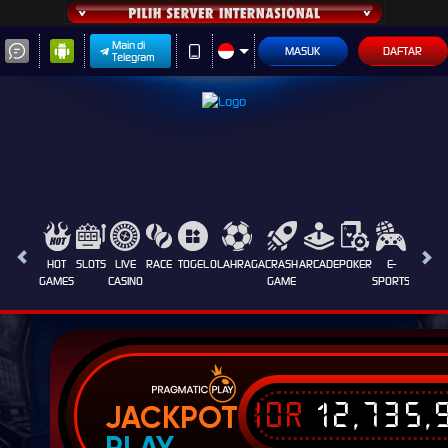
Main di
MASUK
DAFTAR
Telegram
HOT
SLOTS
LIVE
RACE
TOGEL
OLAHRAGA
CRASH
ARCADE
POKER
E-
SABUN
GAMES
CASINO
GAME
SPORTS
AYAM
IDR
12,735,
JACKPOT
PLAY