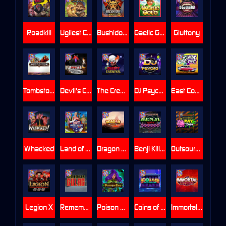
Roadkill
Ugliest Catch
Bushido Way xNudge
Gaelic Gold
Gluttony
Tombstone
Devil's Crossroad
The Creepy Carnival
DJ Psycho
East Coast Vs West Coast
Whacked
Land of the Free
Dragon Tribe
Benji Killed in Vegas
Outsourced: Payday
Legion X
Remember Gulag
Poison Eve
Coins of Fortune
Immortal Fruits