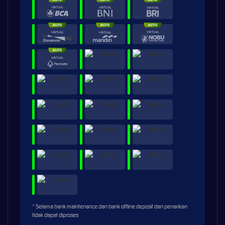
* Selama bank maintenance dan bank offline deposit dan penarikan
tidak dapat diproses