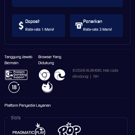
Deposit
Penarikan
Rata-rata 1 Menit
Rata-rata 3 Menit
Tanggung Jawab
Browser Yang
Bermain
Didukung
©2026 KLIKHOKI. Hak cipta
dilindungi | 18+
Platform Penyedia Layanan
Slots