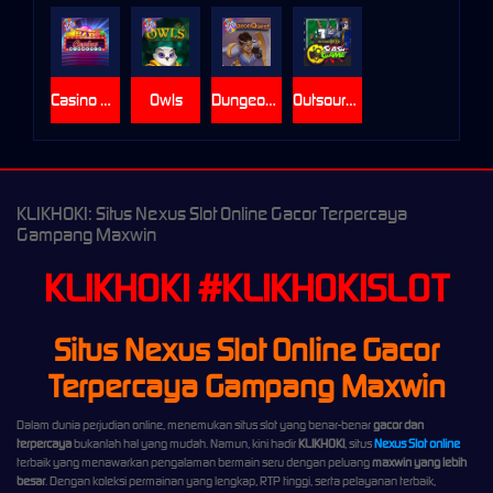
Casino Win Spin
Owls
Dungeon Quest
Outsourced: Slash Game
KLIKHOKI: Situs Nexus Slot Online Gacor Terpercaya
Gampang Maxwin
KLIKHOKI #KLIKHOKISLOT
Situs Nexus Slot Online Gacor
Terpercaya Gampang Maxwin
Dalam dunia perjudian online, menemukan situs slot yang benar-benar
gacor dan
terpercaya
bukanlah hal yang mudah. Namun, kini hadir
KLIKHOKI
, situs
Nexus Slot online
terbaik yang menawarkan pengalaman bermain seru dengan peluang
maxwin yang lebih
besar
. Dengan koleksi permainan yang lengkap, RTP tinggi, serta pelayanan terbaik,