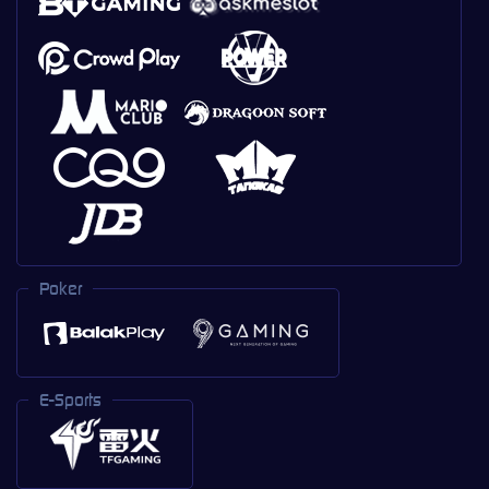
Poker
E-Sports