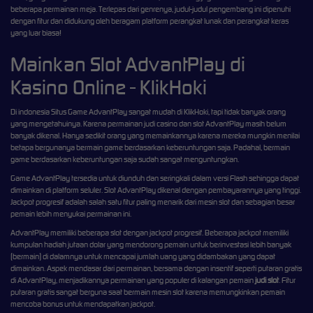
beberapa permainan meja. Terlepas dari genrenya, judul-judul pengembang ini dipenuhi
dengan fitur dan didukung oleh beragam platform perangkat lunak dan perangkat keras
yang luar biasa!
Mainkan Slot AdvantPlay di
Kasino Online - KlikHoki
Di indonesia Situs Game AdvantPlay sangat mudah di KlikHoki, tapi tidak banyak orang
yang mengetahuinya. Karena permainan judi casino dan slot AdvantPlay masih belum
banyak dikenal. Hanya sedikit orang yang memainkannya karena mereka mungkin menilai
betapa bergunanya bermain game berdasarkan keberuntungan saja. Padahal, bermain
game berdasarkan keberuntungan saja sudah sangat menguntungkan.
Game AdvantPlay tersedia untuk diunduh dan seringkali dalam versi Flash sehingga dapat
dimainkan di platform seluler. Slot AdvantPlay dikenal dengan pembayarannya yang tinggi.
Jackpot progresif adalah salah satu fitur paling menarik dari mesin slot dan sebagian besar
pemain lebih menyukai permainan ini.
AdvantPlay memiliki beberapa slot dengan jackpot progresif. Beberapa jackpot memiliki
kumpulan hadiah jutaan dolar yang mendorong pemain untuk berinvestasi lebih banyak
(bermain) di dalamnya untuk mencapai jumlah uang yang didambakan yang dapat
dimainkan. Aspek mendasar dari permainan, bersama dengan insentif seperti putaran gratis
di AdvantPlay, menjadikannya permainan yang populer di kalangan pemain
judi slot
. Fitur
putaran gratis sangat berguna saat bermain mesin slot karena memungkinkan pemain
mencoba bonus untuk mendapatkan jackpot.