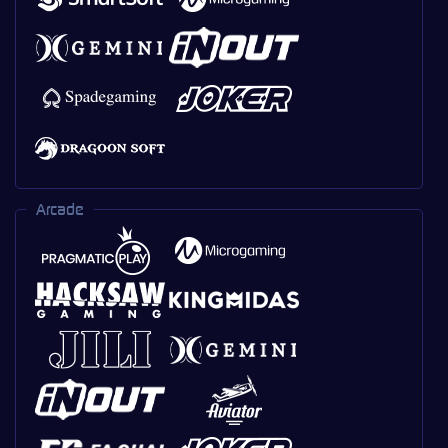
Arcade