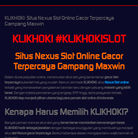
KLIKHOKI: Situs Nexus Slot Online Gacor Terpercaya
Gampang Maxwin
KLIKHOKI #KLIKHOKISLOT
Situs Nexus Slot Online Gacor
Terpercaya Gampang Maxwin
Dalam dunia perjudian online, menemukan situs slot yang benar-benar
gacor dan
terpercaya
bukanlah hal yang mudah. Namun, kini hadir
KLIKHOKI
, situs
Nexus Slot online
terbaik yang menawarkan pengalaman bermain seru dengan peluang
maxwin yang lebih
besar
. Dengan koleksi permainan yang lengkap, RTP tinggi, serta pelayanan terbaik,
KLIKHOKI siap menjadi pilihan utama bagi para pemain slot online di Indonesia
.
Kenapa Harus Memilih KLIKHOKI?
Banyak pemain mencari situs slot yang
benar-benar memberikan kemenangan besar
.
KLIKHOKI hadir sebagai jawaban
dengan berbagai keunggulan yang membuatnya menjadi
situs
slot Nexus gacor terpercaya
. Berikut beberapa alasan mengapa kamu wajib bermain di