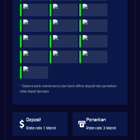
* Selama bank maintenance dan bank offline deposit dan penarikan
tidak dapat diproses
Deposit
Penarikan
Rata-rata 1 Menit
Rata-rata 3 Menit