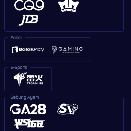
Poker
E-Sports
Sabung Ayam