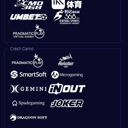
Crash Game