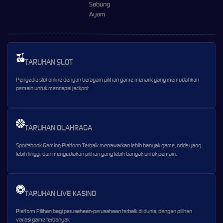
Sabung
Ayam
TARUHAN SLOT
Penyedia slot online dengan beragam pilihan game menarik yang memudahkan
pemain untuk mencapai jackpot
TARUHAN OLAHRAGA
Sportsbook Gaming Platform Terbaik menawarkan lebih banyak game, odds yang
lebih tinggi, dan menyediakan pilihan yang lebih banyak untuk pemain.
TARUHAN LIVE KASINO
Platform Pilihan bagi perusahaan-perusahaan terbaik di dunia, dengan pilihan
variasi game terbanyak