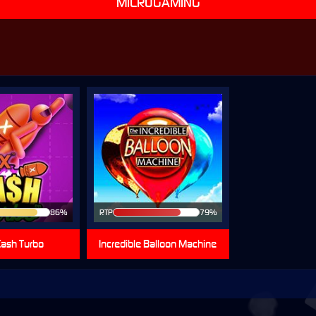
MICROGAMING
86%
RTP
79%
Cash Turbo
Incredible Balloon Machine