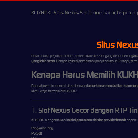
KLIKHOKI: Situs Nexus Slot Online Gacor Terper
Situs Nexu
Dalam dunia perjudian online, menemukan situs slot yang benar-benar
gaco
yang lebih besar
. Dengan koleksi permainan yang lengkap, RTP tinggi, serta
Kenapa Harus Memilih KLIK
Banyak pemain mencari situs slot yang
benar-benar memberikan kemenan
kamu wajib bermain di KLIKHOKI:
1. Slot Nexus Gacor dengan RTP Tin
KLIKHOKI menghadirkan
koleksi permainan slot dari provider terbaik
, seperti:
Pragmatic Play
PG Soft