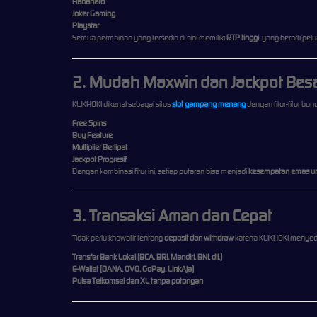
Habanero
Joker Gaming
Playstar
Semua permainan yang tersedia di sini memiliki
RTP tinggi
, yang berarti pel
2. Mudah Maxwin dan Jackpot Bes
KLIKHOKI dikenal sebagai situs
slot gampang menang
dengan fitur-fitur bon
Free Spins
Buy Feature
Multiplier Berlipat
Jackpot Progresif
Dengan kombinasi fitur ini, setiap putaran bisa menjadi
kesempatan emas un
3. Transaksi Aman dan Cepat
Tidak perlu khawatir tentang
deposit dan withdraw
karena KLIKHOKI menyedi
Transfer Bank Lokal (BCA, BRI, Mandiri, BNI, dll.)
E-Wallet (DANA, OVO, GoPay, LinkAja)
Pulsa Telkomsel dan XL tanpa potongan