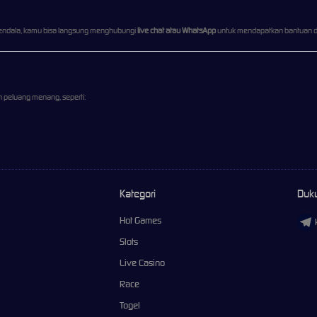
 kendala, kamu bisa langsung menghubungi
live chat atau WhatsApp
untuk mendapatkan bantuan d
 peluang menang, seperti:
Kategori
Duk
Hot Games
Slots
Live Casino
Race
Togel