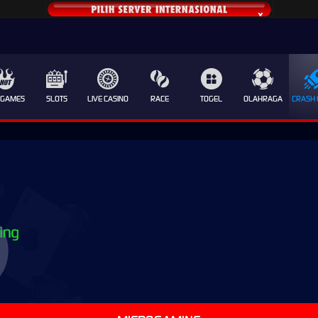
 GAMES
SLOTS
LIVE CASINO
RACE
TOGEL
OLAHRAGA
CRASH