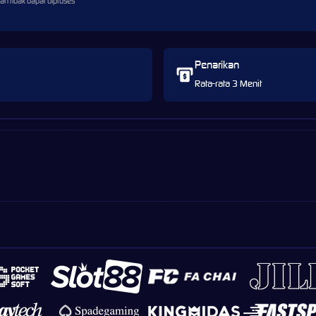
an tidak dapat diproses
Penarikan
Rata-rata 3 Menit