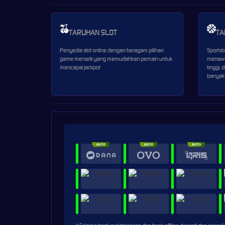
TARUHAN SLOT
TA
Penyedia slot online dengan beragam pilihan
Sportsb
game menarik yang memudahkan pemain untuk
menawar
mencapai jackpot
tinggi,
banyak 