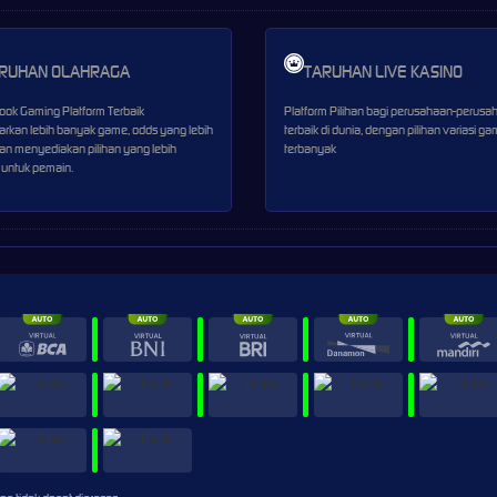
RUHAN OLAHRAGA
TARUHAN LIVE KASINO
ook Gaming Platform Terbaik
Platform Pilihan bagi perusahaan-perusa
kan lebih banyak game, odds yang lebih
terbaik di dunia, dengan pilihan variasi g
 dan menyediakan pilihan yang lebih
terbanyak
untuk pemain.