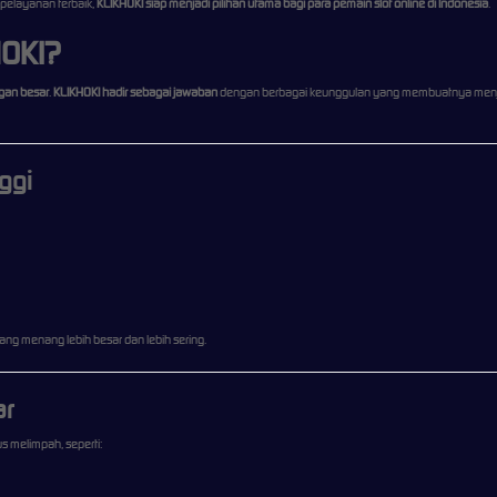
 pelayanan terbaik,
KLIKHOKI siap menjadi pilihan utama bagi para pemain slot online di Indonesia
.
HOKI?
gan besar
.
KLIKHOKI hadir sebagai jawaban
dengan berbagai keunggulan yang membuatnya menja
ggi
uang menang lebih besar dan lebih sering.
ar
us melimpah, seperti: