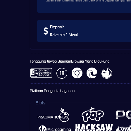
* Selama bank maintenance dan bank offline deposit dan penarik
Deposit
Rata-rata 1 Menit
Tanggung Jawab Bermain
Browser Yang Didukung
Platform Penyedia Layanan
Slots