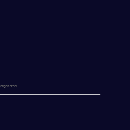
engan cepat.