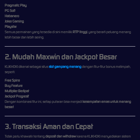
Pragmatic Play
PG Soft
Habanero
Joker Gaming
Playstar
Semua permainan yang tersedia di sini memiliki
RTP tinggi
, yang berarti peluang menang
lebih besar dan lebih sering.
2. Mudah Maxwin dan Jackpot Besar
KLIKHOKI dikenal sebagai situs
slot gampang menang
dengan fitur-fitur bonus melimpah,
seperti:
Free Spins
Buy Feature
Multiplier Berlipat
Jackpot Progresif
Dengan kombinasi fitur ini, setiap putaran bisa menjadi
kesempatan emas untuk menang
besar!
3. Transaksi Aman dan Cepat
Tidak perlu khawatir tentang
deposit dan withdraw
karena KLIKHOKI menyediakan sistem