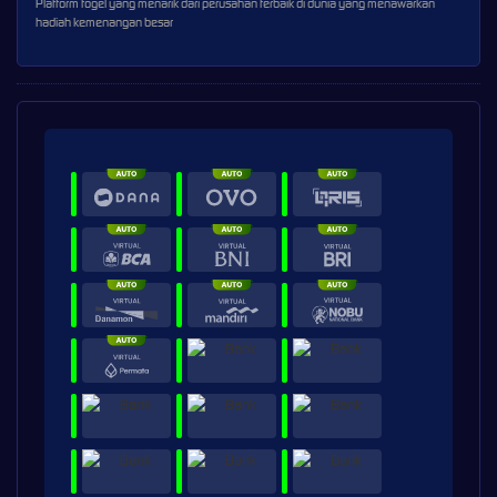
Platform togel yang menarik dari perusahan terbaik di dunia yang menawarkan
hadiah kemenangan besar