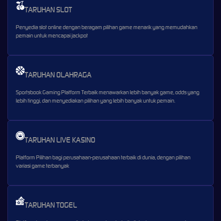
TARUHAN SLOT
Penyedia slot online dengan beragam pilihan game menarik yang memudahkan
pemain untuk mencapai jackpot
TARUHAN OLAHRAGA
Sportsbook Gaming Platform Terbaik menawarkan lebih banyak game, odds yang
lebih tinggi, dan menyediakan pilihan yang lebih banyak untuk pemain.
TARUHAN LIVE KASINO
Platform Pilihan bagi perusahaan-perusahaan terbaik di dunia, dengan pilihan
variasi game terbanyak
TARUHAN TOGEL