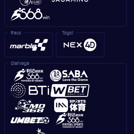
Race
Togel
Olahraga