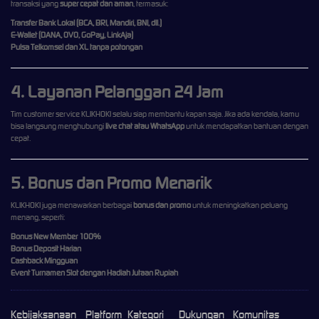
transaksi yang
super cepat dan aman
, termasuk:
Transfer Bank Lokal (BCA, BRI, Mandiri, BNI, dll.)
E-Wallet (DANA, OVO, GoPay, LinkAja)
Pulsa Telkomsel dan XL tanpa potongan
4. Layanan Pelanggan 24 Jam
Tim customer service KLIKHOKI selalu siap membantu kapan saja. Jika ada kendala, kamu
bisa langsung menghubungi
live chat atau WhatsApp
untuk mendapatkan bantuan dengan
cepat.
5. Bonus dan Promo Menarik
KLIKHOKI juga menawarkan berbagai
bonus dan promo
untuk meningkatkan peluang
menang, seperti:
Bonus New Member 100%
Bonus Deposit Harian
Cashback Mingguan
Event Turnamen Slot dengan Hadiah Jutaan Rupiah
Kebijaksanaan
Platform
Kategori
Dukungan
Komunitas