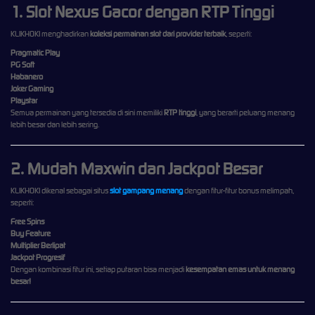
1. Slot Nexus Gacor dengan RTP Tinggi
KLIKHOKI menghadirkan
koleksi permainan slot dari provider terbaik
, seperti:
Pragmatic Play
PG Soft
Habanero
Joker Gaming
Playstar
Semua permainan yang tersedia di sini memiliki
RTP tinggi
, yang berarti peluang menang
lebih besar dan lebih sering.
2. Mudah Maxwin dan Jackpot Besar
KLIKHOKI dikenal sebagai situs
slot gampang menang
dengan fitur-fitur bonus melimpah,
seperti:
Free Spins
Buy Feature
Multiplier Berlipat
Jackpot Progresif
Dengan kombinasi fitur ini, setiap putaran bisa menjadi
kesempatan emas untuk menang
besar!