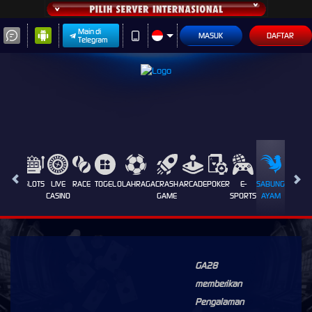
Main di
MASUK
DAFTAR
Telegram
HOT
SLOTS
LIVE
RACE
TOGEL
OLAHRAGA
CRASH
ARCADE
POKER
E-
SABUNG
PROMOS
GAMES
CASINO
GAME
SPORTS
AYAM
GA28
memberikan
Pengalaman