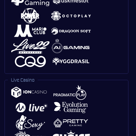
Live Casino