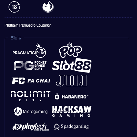
Platform Penyedia Layanan
Slots