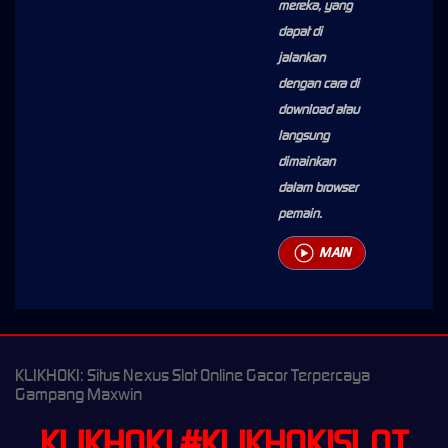
mereka, yang
dapat di
jalankan
dengan cara di
download atau
langsung
dimainkan
dalam browser
pemain.
MAIN
KLIKHOKI: Situs Nexus Slot Online Gacor Terpercaya
Gampang Maxwin
KLIKHOKI #KLIKHOKISLOT