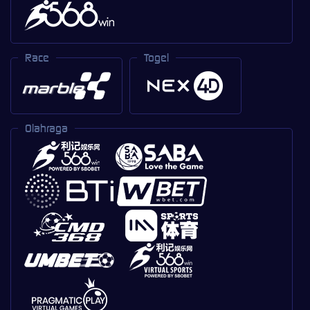
Race
Togel
Olahraga