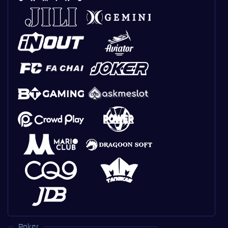
Poker