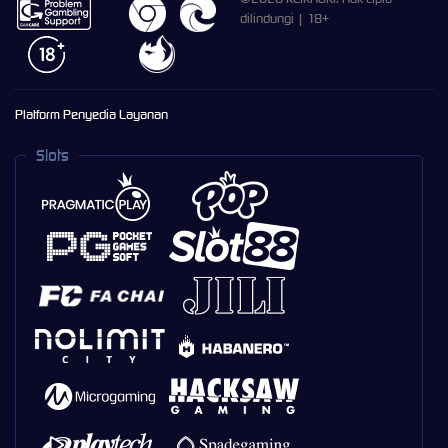
dilindungi | 18+
Platform Penyedia Layanan
Slots