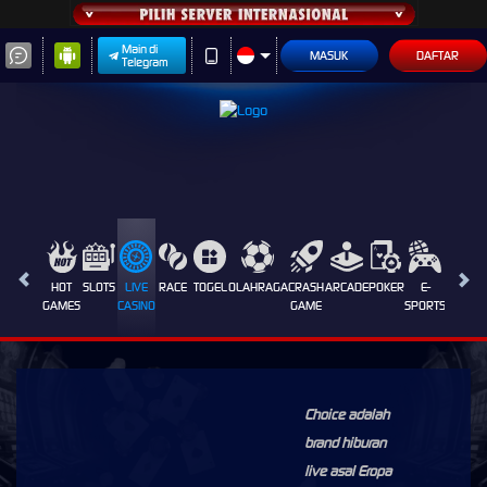
Main di
MASUK
DAFTAR
Telegram
HOT
SLOTS
LIVE
RACE
TOGEL
OLAHRAGA
CRASH
ARCADE
POKER
E-
SABUN
GAMES
CASINO
GAME
SPORTS
AYAM
Choice adalah
brand hiburan
live asal Eropa