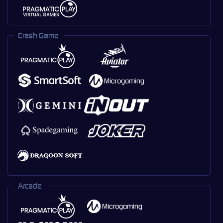
Crash Game
Arcade