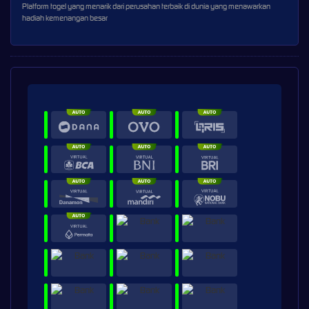
Platform togel yang menarik dari perusahan terbaik di dunia yang menawarkan
hadiah kemenangan besar