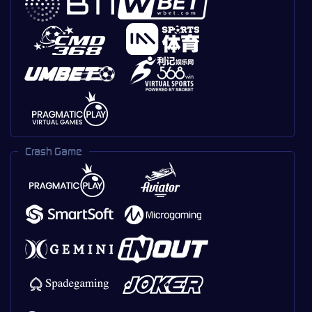
Crash Game