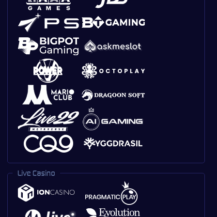
Live Casino