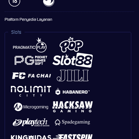
Platform Penyedia Layanan
Slots