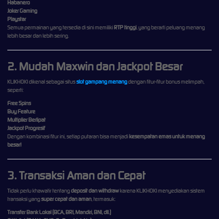
Habanero
Joker Gaming
Playstar
Semua permainan yang tersedia di sini memiliki
RTP tinggi
, yang berarti peluang menang
lebih besar dan lebih sering.
2. Mudah Maxwin dan Jackpot Besar
KLIKHOKI dikenal sebagai situs
slot gampang menang
dengan fitur-fitur bonus melimpah,
seperti:
Free Spins
Buy Feature
Multiplier Berlipat
Jackpot Progresif
Dengan kombinasi fitur ini, setiap putaran bisa menjadi
kesempatan emas untuk menang
besar!
3. Transaksi Aman dan Cepat
Tidak perlu khawatir tentang
deposit dan withdraw
karena KLIKHOKI menyediakan sistem
transaksi yang
super cepat dan aman
, termasuk:
Transfer Bank Lokal (BCA, BRI, Mandiri, BNI, dll.)