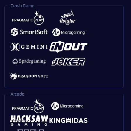
Crash Game
Arcade