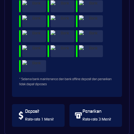
* Selama bank maintenance dan bank offline deposit dan penarikan
tidak dapat diproses
Deposit
Penarikan
Rata-rata 1 Menit
Rata-rata 3 Menit