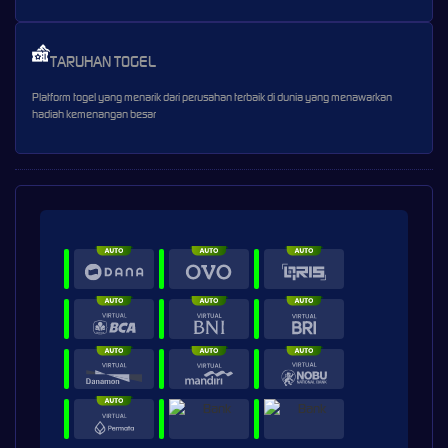
TARUHAN TOGEL
Platform togel yang menarik dari perusahan terbaik di dunia yang menawarkan
hadiah kemenangan besar