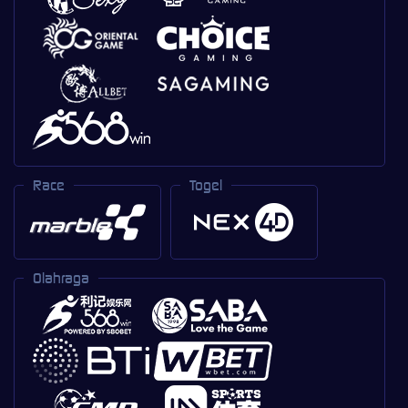
Race
Togel
Olahraga