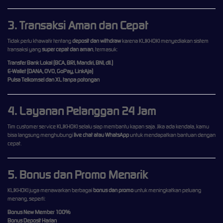
3. Transaksi Aman dan Cepat
Tidak perlu khawatir tentang
deposit dan withdraw
karena KLIKHOKI menyediakan sistem
transaksi yang
super cepat dan aman
, termasuk:
Transfer Bank Lokal (BCA, BRI, Mandiri, BNI, dll.)
E-Wallet (DANA, OVO, GoPay, LinkAja)
Pulsa Telkomsel dan XL tanpa potongan
4. Layanan Pelanggan 24 Jam
Tim customer service KLIKHOKI selalu siap membantu kapan saja. Jika ada kendala, kamu
bisa langsung menghubungi
live chat atau WhatsApp
untuk mendapatkan bantuan dengan
cepat.
5. Bonus dan Promo Menarik
KLIKHOKI juga menawarkan berbagai
bonus dan promo
untuk meningkatkan peluang
menang, seperti:
Bonus New Member 100%
Bonus Deposit Harian