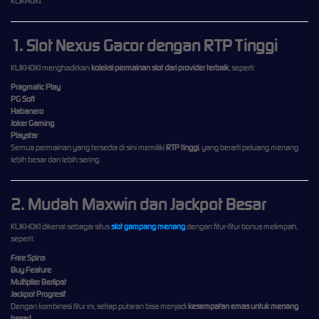
KLIKHOKI:
1. Slot Nexus Gacor dengan RTP Tinggi
KLIKHOKI menghadirkan
koleksi permainan slot dari provider terbaik
, seperti:
Pragmatic Play
PG Soft
Habanero
Joker Gaming
Playstar
Semua permainan yang tersedia di sini memiliki
RTP tinggi
, yang berarti peluang menang
lebih besar dan lebih sering.
2. Mudah Maxwin dan Jackpot Besar
KLIKHOKI dikenal sebagai situs
slot gampang menang
dengan fitur-fitur bonus melimpah,
seperti:
Free Spins
Buy Feature
Multiplier Berlipat
Jackpot Progresif
Dengan kombinasi fitur ini, setiap putaran bisa menjadi
kesempatan emas untuk menang
besar!