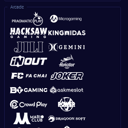
Arcade