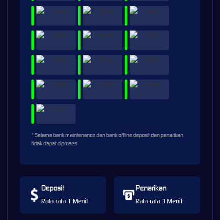
* Selama bank maintenance dan bank offline deposit dan penarikan
tidak dapat diproses
Deposit
Penarikan
Rata-rata 1 Menit
Rata-rata 3 Menit