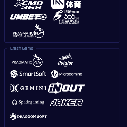
Crash Game