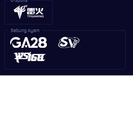
E-Sports
Sabung Ayam