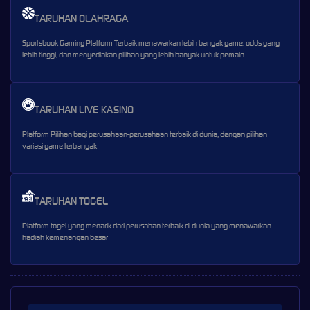
TARUHAN OLAHRAGA
Sportsbook Gaming Platform Terbaik menawarkan lebih banyak game, odds yang
lebih tinggi, dan menyediakan pilihan yang lebih banyak untuk pemain.
TARUHAN LIVE KASINO
Platform Pilihan bagi perusahaan-perusahaan terbaik di dunia, dengan pilihan
variasi game terbanyak
TARUHAN TOGEL
Platform togel yang menarik dari perusahan terbaik di dunia yang menawarkan
hadiah kemenangan besar