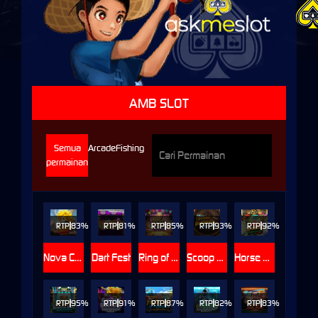
AMB SLOT
Semua
Arcade
Fishing
permainan
RTP
83%
RTP
81%
RTP
85%
RTP
93%
RTP
92%
Nova Crash : The Legends of Power
Dart Fest
Ring of Hopeful
Scoop Blessing
Horse Racing
RTP
95%
RTP
91%
RTP
87%
RTP
82%
RTP
83%