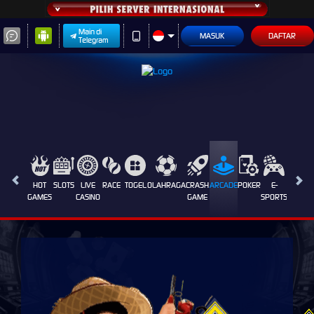
Main di
MASUK
DAFTAR
Telegram
HOT
SLOTS
LIVE
RACE
TOGEL
OLAHRAGA
CRASH
ARCADE
POKER
E-
SABUN
GAMES
CASINO
GAME
SPORTS
AYAM